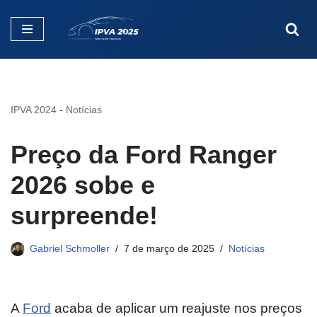
Pular
para
o
conteúdo
IPVA 2024
-
Notícias
Preço da Ford Ranger
2026 sobe e
surpreende!
Gabriel Schmoller
7 de março de 2025
Notícias
A
Ford
acaba de aplicar um reajuste nos preços