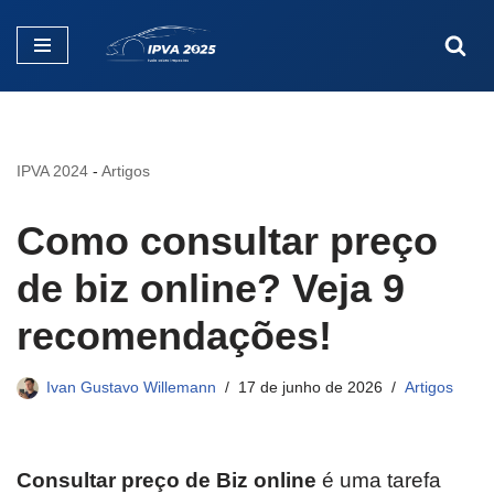
Pular
para
o
conteúdo
IPVA 2024
-
Artigos
Como consultar preço
de biz online? Veja 9
recomendações!
Ivan Gustavo Willemann
17 de junho de 2026
Artigos
Consultar preço de Biz online
é uma tarefa