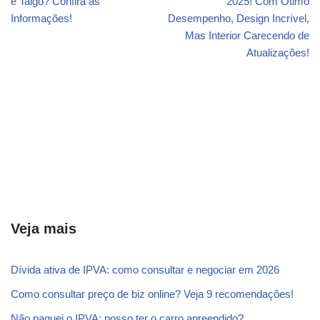
e Taigo? Confira as
2025! Com Ótimo
Informações!
Desempenho, Design Incrível,
Mas Interior Carecendo de
Atualizações!
Veja mais
Dívida ativa de IPVA: como consultar e negociar em 2026
Como consultar preço de biz online? Veja 9 recomendações!
Não paguei o IPVA: posso ter o carro apreendido?