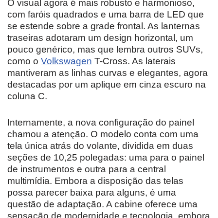
O visual agora é mais robusto e harmonioso,
com faróis quadrados e uma barra de LED que
se estende sobre a grade frontal. As lanternas
traseiras adotaram um design horizontal, um
pouco genérico, mas que lembra outros SUVs,
como o
Volkswagen
T-Cross. As laterais
mantiveram as linhas curvas e elegantes, agora
destacadas por um aplique em cinza escuro na
coluna C.
Internamente, a nova configuração do painel
chamou a atenção. O modelo conta com uma
tela única atrás do volante, dividida em duas
seções de 10,25 polegadas: uma para o painel
de instrumentos e outra para a central
multimídia. Embora a disposição das telas
possa parecer baixa para alguns, é uma
questão de adaptação. A cabine oferece uma
sensação de modernidade e tecnologia, embora