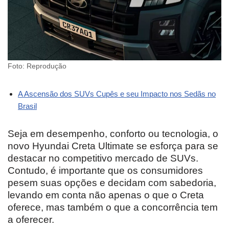
Foto: Reprodução
A Ascensão dos SUVs Cupês e seu Impacto nos Sedãs no
Brasil
Seja em desempenho, conforto ou tecnologia, o
novo Hyundai Creta Ultimate se esforça para se
destacar no competitivo mercado de SUVs.
Contudo, é importante que os consumidores
pesem suas opções e decidam com sabedoria,
levando em conta não apenas o que o Creta
oferece, mas também o que a concorrência tem
a oferecer.