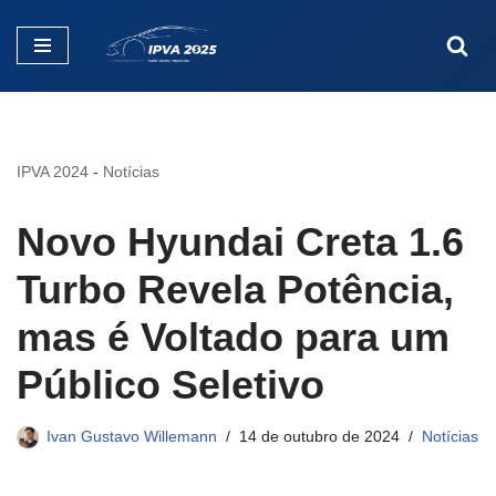
Pular
para
o
conteúdo
IPVA 2024
-
Notícias
Novo Hyundai Creta 1.6
Turbo Revela Potência,
mas é Voltado para um
Público Seletivo
Ivan Gustavo Willemann
14 de outubro de 2024
Notícias