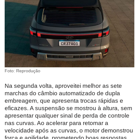
Foto: Reprodução
Na segunda volta, aproveitei melhor as sete
marchas do câmbio automatizado de dupla
embreagem, que apresenta trocas rápidas e
eficazes. A suspensão se mostrou à altura, sem
apresentar qualquer sinal de perda de controle
nas curvas. Ao acelerar para retomar a
velocidade após as curvas, o motor demonstrou
força e agilidade, prometendo boas respostas