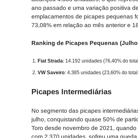
ano passado e uma variação positiva de
emplacamentos de picapes pequenas foi
73,08% em relação ao mês anterior e 1
Ranking de Picapes Pequenas (Julho 
Fiat Strada
: 14.192 unidades (76,40% do tot
VW Saveiro
: 4.385 unidades (23,60% do tota
Picapes Intermediárias
No segmento das picapes intermediária
julho, conquistando quase 50% de parti
Toro desde novembro de 2021, quando r
com 2.370 unidades, sofreu uma queda