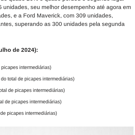
6 unidades, seu melhor desempenho até agora em
ades, e a Ford Maverick, com 309 unidades,
antes, superando as 300 unidades pela segunda
ulho de 2024):
 picapes intermediárias)
do total de picapes intermediárias)
otal de picapes intermediárias)
al de picapes intermediárias)
 de picapes intermediárias)