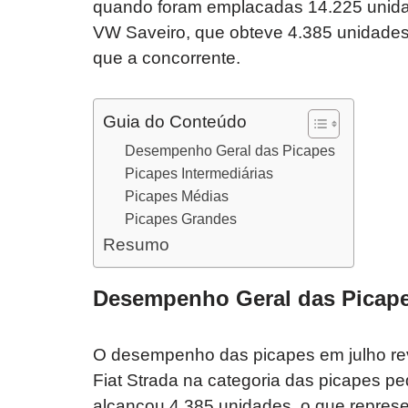
quando foram emplacadas 14.225 unidad
VW Saveiro, que obteve 4.385 unidade
que a concorrente.
Guia do Conteúdo
Desempenho Geral das Picapes
Picapes Intermediárias
Picapes Médias
Picapes Grandes
Resumo
Desempenho Geral das Picap
O desempenho das picapes em julho re
Fiat Strada na categoria das picapes p
alcançou 4.385 unidades, o que repr