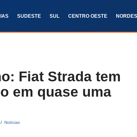
IAS
SUDESTE
SUL
CENTRO OESTE
NORDES
o: Fiat Strada tem
do em quase uma
Notícias