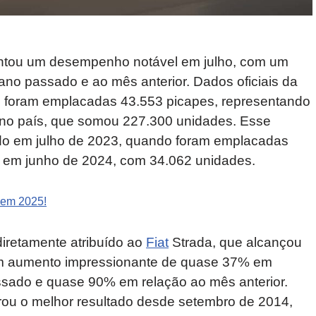
entou um desempenho notável em julho, com um
 ano passado e ao mês anterior. Dados oficiais da
, foram emplacadas 43.553 picapes, representando
s no país, que somou 227.300 unidades. Esse
ado em julho de 2023, quando foram emplacadas
e em junho de 2024, com 34.062 unidades.
 em 2025!
iretamente atribuído ao
Fiat
Strada, que alcançou
um aumento impressionante de quase 37% em
ado e quase 90% em relação ao mês anterior.
ou o melhor resultado desde setembro de 2014,