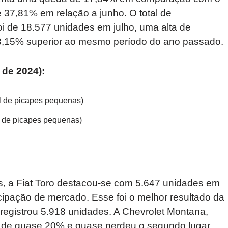
 37,81% em relação a junho. O total de
 de 18.577 unidades em julho, uma alta de
8,15% superior ao mesmo período do ano passado.
de 2024):
al de picapes pequenas)
l de picapes pequenas)
s, a Fiat Toro destacou-se com 5.647 unidades em
cipação de mercado. Esse foi o melhor resultado da
egistrou 5.918 unidades. A Chevrolet Montana,
 de quase 20% e quase perdeu o segundo lugar