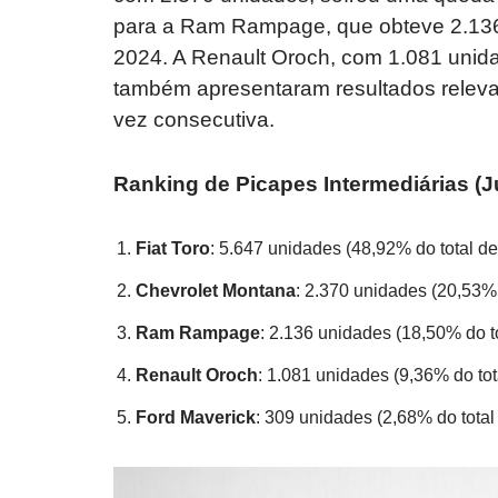
para a Ram Rampage, que obteve 2.13
2024. A Renault Oroch, com 1.081 unid
também apresentaram resultados relev
vez consecutiva.
Ranking de Picapes Intermediárias (J
Fiat Toro
: 5.647 unidades (48,92% do total de
Chevrolet Montana
: 2.370 unidades (20,53% 
Ram Rampage
: 2.136 unidades (18,50% do t
Renault Oroch
: 1.081 unidades (9,36% do tot
Ford Maverick
: 309 unidades (2,68% do total