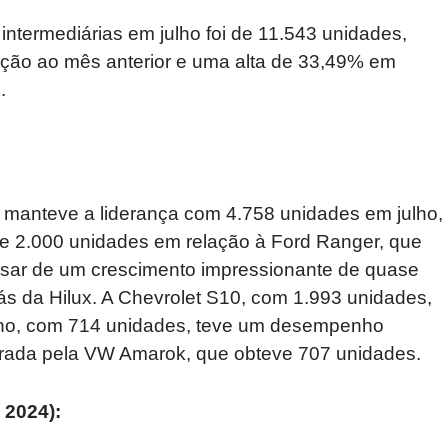
ntermediárias em julho foi de 11.543 unidades,
ção ao mês anterior e uma alta de 33,49% em
.
x manteve a liderança com 4.758 unidades em julho,
e 2.000 unidades em relação à Ford Ranger, que
pesar de um crescimento impressionante de quase
ás da Hilux. A Chevrolet S10, com 1.993 unidades,
tano, com 714 unidades, teve um desempenho
erada pela VW Amarok, que obteve 707 unidades.
 2024):