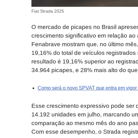
Fiat Strada 2025
O mercado de picapes no Brasil apres
crescimento significativo em relação ao
Fenabrave mostram que, no último mês
19,16% do total de veículos registrado
resultado é 19,16% superior ao registr
34.964 picapes, e 28% mais alto do qu
Como será o novo SPVAT que entra em vigor
Esse crescimento expressivo pode ser d
14.192 unidades em julho, marcando 
comparação ao mesmo mês do ano pass
Com esse desempenho, o Strada registr