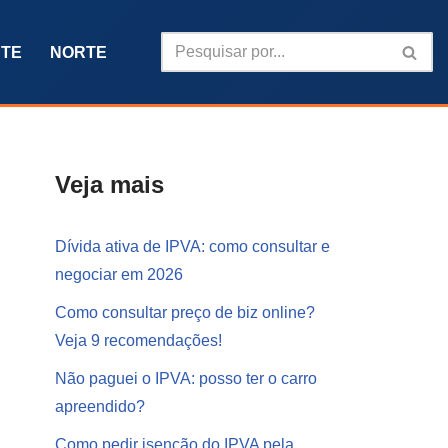
TE
NORTE
Veja mais
Dívida ativa de IPVA: como consultar e
negociar em 2026
Como consultar preço de biz online?
Veja 9 recomendações!
Não paguei o IPVA: posso ter o carro
apreendido?
Como pedir isenção do IPVA pela