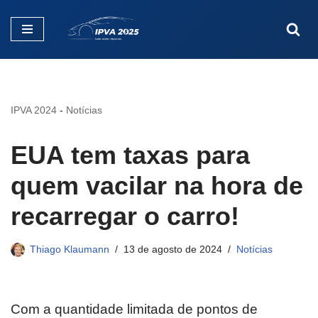
Pular
para
o
conteúdo
IPVA 2024
-
Notícias
EUA tem taxas para
quem vacilar na hora de
recarregar o carro!
Thiago Klaumann
13 de agosto de 2024
Notícias
Com a quantidade limitada de pontos de