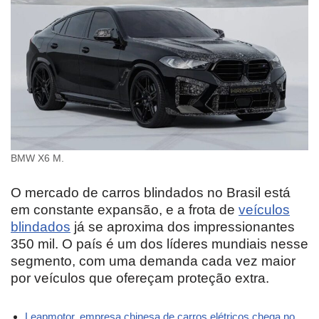
BMW X6 M.
O mercado de carros blindados no Brasil está
em constante expansão, e a frota de
veículos
blindados
já se aproxima dos impressionantes
350 mil. O país é um dos líderes mundiais nesse
segmento, com uma demanda cada vez maior
por veículos que ofereçam proteção extra.
Leapmotor, empresa chinesa de carros elétricos chega no