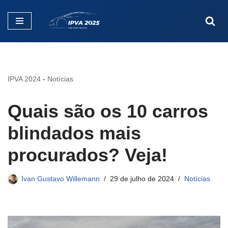
Pular
para
o
conteúdo
IPVA 2024
-
Notícias
Quais são os 10 carros
blindados mais
procurados? Veja!
Ivan Gustavo Willemann
29 de julho de 2024
Notícias