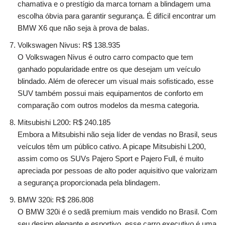
chamativa e o prestígio da marca tornam a blindagem uma
escolha óbvia para garantir segurança. É difícil encontrar um
BMW X6 que não seja à prova de balas.
Volkswagen Nivus: R$ 138.935
O Volkswagen Nivus é outro carro compacto que tem
ganhado popularidade entre os que desejam um veículo
blindado. Além de oferecer um visual mais sofisticado, esse
SUV também possui mais equipamentos de conforto em
comparação com outros modelos da mesma categoria.
Mitsubishi L200: R$ 240.185
Embora a Mitsubishi não seja líder de vendas no Brasil, seus
veículos têm um público cativo. A picape Mitsubishi L200,
assim como os SUVs Pajero Sport e Pajero Full, é muito
apreciada por pessoas de alto poder aquisitivo que valorizam
a segurança proporcionada pela blindagem.
BMW 320i: R$ 286.808
O BMW 320i é o sedã premium mais vendido no Brasil. Com
seu design elegante e esportivo, esse carro executivo é uma