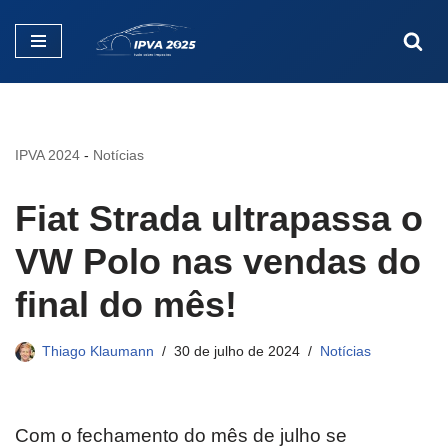
Pular
para
o
conteúdo
IPVA 2024
-
Notícias
Fiat Strada ultrapassa o
VW Polo nas vendas do
final do mês!
Thiago Klaumann
30 de julho de 2024
Notícias
Com o fechamento do mês de julho se