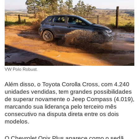
VW Polo Robust.
Além disso, o Toyota Corolla Cross, com 4.240
unidades vendidas, tem grandes possibilidades
de superar novamente o Jeep Compass (4.019),
marcando sua liderança pelo terceiro mês
consecutivo na disputa direta entre os dois
modelos.
O Chevrolet Onix Plus aparece como o sedã