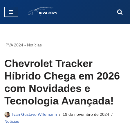
Pular
para
o
conteúdo
IPVA 2024
-
Notícias
Chevrolet Tracker
Híbrido Chega em 2026
com Novidades e
Tecnologia Avançada!
Ivan Gustavo Willemann
19 de novembro de 2024
Notícias