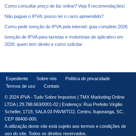
Como consultar preço de biz online? Veja 9 recomendações!
Não paguei o IPVA: posso ter o carro apreendido?
Como pedir isenção do IPVA pela internet: guia completo 2026
Isenção de IPVA para taxistas e motoristas de aplicativo em
2026: quem tem direito e como solicitar
Expediente
Sobre nós
Política de privacidade
Termos de uso
Contato
© 2024 IPVA - Tudo Sobre Impostos | TMX Marketing Online
LTDA | 29.788.663/0001-02 | Endereço: Rua Prefeito Virgilio
Scheller, 1719, SALA 03 PAVMTO2, Centro, Ituporanga, SC,
CEP 88400-000.
A utilização deste site está sujeito aos termos e condições de
uso do site. Todos os direitos reservados.