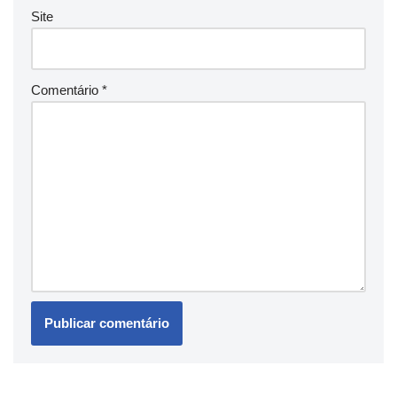
Site
Comentário
*