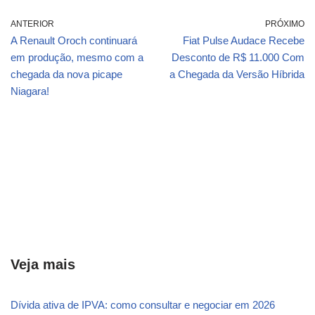
ANTERIOR
PRÓXIMO
A Renault Oroch continuará
Fiat Pulse Audace Recebe
em produção, mesmo com a
Desconto de R$ 11.000 Com
chegada da nova picape
a Chegada da Versão Híbrida
Niagara!
Veja mais
Dívida ativa de IPVA: como consultar e negociar em 2026