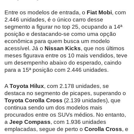
Entre os modelos de entrada, o
Fiat Mobi
, com
2.446 unidades, é o único carro desse
segmento a figurar no top 25, ocupando a 14ª
posição e destacando-se como uma opção
econômica para quem busca um modelo
acessível. Já o
Nissan Kicks
, que nos últimos
meses figurava entre os 10 mais vendidos, teve
um desempenho abaixo do esperado, caindo
para a 15ª posição com 2.446 unidades.
A
Toyota Hilux
, com 2.178 unidades, se
destaca no segmento de picapes, superando o
Toyota Corolla Cross
(2.139 unidades), que
continua sendo um dos modelos mais
procurados entre os SUVs médios. No entanto,
a
Jeep Compass
, com 1.936 unidades
emplacadas, segue de perto o
Corolla Cross
, e