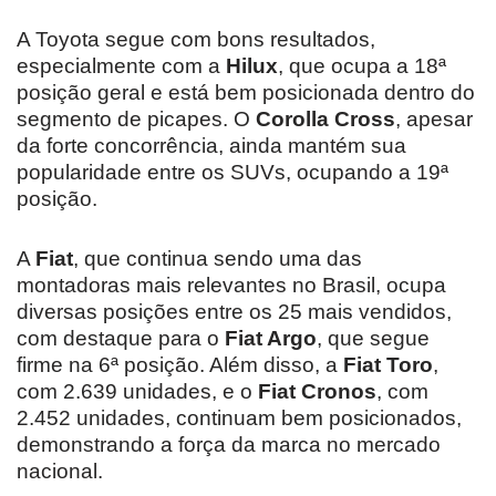
A Toyota segue com bons resultados,
especialmente com a
Hilux
, que ocupa a 18ª
posição geral e está bem posicionada dentro do
segmento de picapes. O
Corolla Cross
, apesar
da forte concorrência, ainda mantém sua
popularidade entre os SUVs, ocupando a 19ª
posição.
A
Fiat
, que continua sendo uma das
montadoras mais relevantes no Brasil, ocupa
diversas posições entre os 25 mais vendidos,
com destaque para o
Fiat Argo
, que segue
firme na 6ª posição. Além disso, a
Fiat Toro
,
com 2.639 unidades, e o
Fiat Cronos
, com
2.452 unidades, continuam bem posicionados,
demonstrando a força da marca no mercado
nacional.