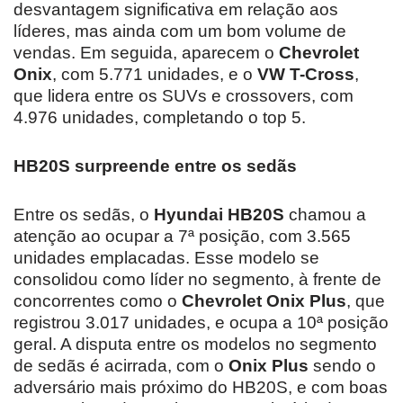
desvantagem significativa em relação aos
líderes, mas ainda com um bom volume de
vendas. Em seguida, aparecem o
Chevrolet
Onix
, com 5.771 unidades, e o
VW T-Cross
,
que lidera entre os SUVs e crossovers, com
4.976 unidades, completando o top 5.
HB20S surpreende entre os sedãs
Entre os sedãs, o
Hyundai HB20S
chamou a
atenção ao ocupar a 7ª posição, com 3.565
unidades emplacadas. Esse modelo se
consolidou como líder no segmento, à frente de
concorrentes como o
Chevrolet Onix Plus
, que
registrou 3.017 unidades, e ocupa a 10ª posição
geral. A disputa entre os modelos no segmento
de sedãs é acirrada, com o
Onix Plus
sendo o
adversário mais próximo do HB20S, e com boas