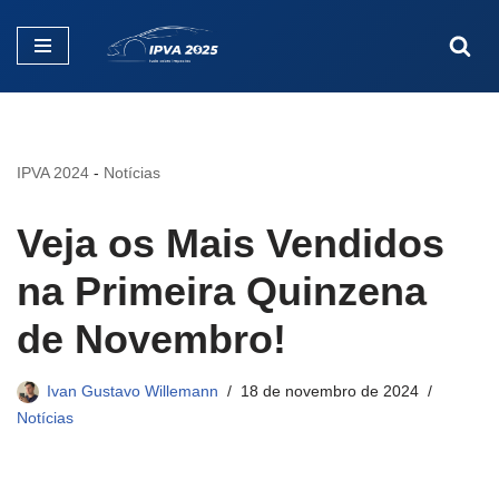
Pular
para
o
conteúdo
IPVA 2024
-
Notícias
Veja os Mais Vendidos
na Primeira Quinzena
de Novembro!
Ivan Gustavo Willemann
18 de novembro de 2024
Notícias