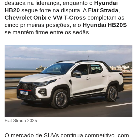
destaca na liderança, enquanto o
Hyundai
HB20
segue forte na disputa. A
Fiat Strada
,
Chevrolet Onix
e
VW T-Cross
completam as
cinco primeiras posições, e o
Hyundai HB20S
se mantém firme entre os sedãs.
Fiat Strada 2025
O mercado de SUVs continua competitivo, com