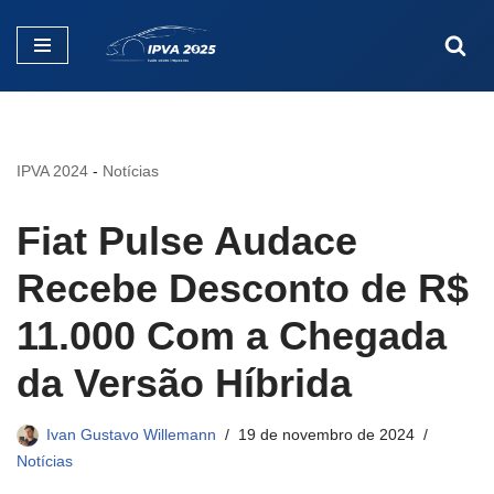
Pular
para
o
conteúdo
IPVA 2024
-
Notícias
Fiat Pulse Audace
Recebe Desconto de R$
11.000 Com a Chegada
da Versão Híbrida
Ivan Gustavo Willemann
19 de novembro de 2024
Notícias