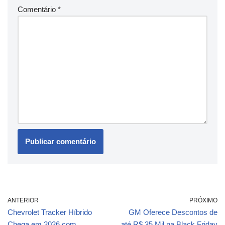
Comentário
*
ANTERIOR
PRÓXIMO
Chevrolet Tracker Híbrido
GM Oferece Descontos de
Chega em 2026 com
até R$ 35 Mil na Black Friday