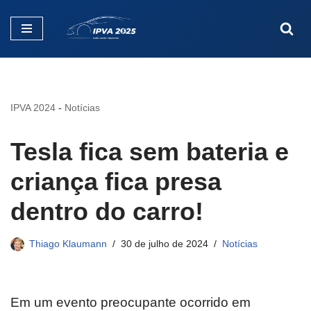
Pular
para
o
conteúdo
IPVA 2024
-
Notícias
Tesla fica sem bateria e
criança fica presa
dentro do carro!
Thiago Klaumann
30 de julho de 2024
Notícias
Em um evento preocupante ocorrido em