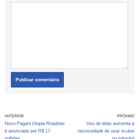
ANTERIOR
PRÓXIMO
Novo Pagani Utopia Roadster
Uso de telas aumenta a
é anunciado por R$ 17
necessidade de usar óculos
milhões
no trânsito!