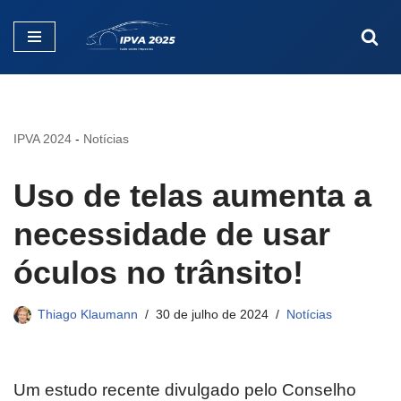
Pular
para
o
conteúdo
IPVA 2024
-
Notícias
Uso de telas aumenta a
necessidade de usar
óculos no trânsito!
Thiago Klaumann
30 de julho de 2024
Notícias
Um estudo recente divulgado pelo Conselho