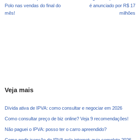
Polo nas vendas do final do
é anunciado por R$ 17
mês!
milhões
Veja mais
Dívida ativa de IPVA: como consultar e negociar em 2026
Como consultar preço de biz online? Veja 9 recomendações!
Não paguei o IPVA: posso ter o carro apreendido?
Como pedir isenção do IPVA pela internet: guia completo 2026