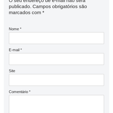
O seu endereço de e-mail não será
publicado.
Campos obrigatórios são
marcados com
*
Nome
*
E-mail
*
Site
Comentário
*