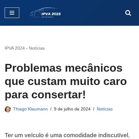
Pular
para
o
conteúdo
IPVA 2024
-
Notícias
Problemas mecânicos
que custam muito caro
para consertar!
Thiago Klaumann
9 de julho de 2024
Notícias
Ter um veículo é uma comodidade indiscutível,