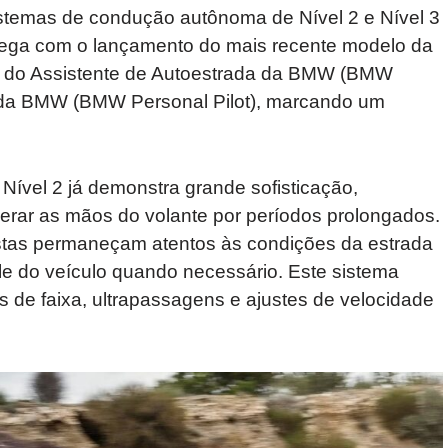
sistemas de condução autônoma de Nível 2 e Nível 3
hega com o lançamento do mais recente modelo da
 do Assistente de Autoestrada da BMW (BMW
l da BMW (BMW Personal Pilot), marcando um
Nível 2 já demonstra grande sofisticação,
berar as mãos do volante por períodos prolongados.
istas permaneçam atentos às condições da estrada
le do veículo quando necessário. Este sistema
 de faixa, ultrapassagens e ajustes de velocidade