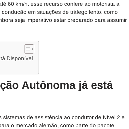
é 60 km/h, esse recurso confere ao motorista a
a condução em situações de tráfego lento, como
embora seja imperativo estar preparado para assumir
tá Disponível
ção Autônoma já está
s sistemas de assistência ao condutor de Nível 2 e
 para o mercado alemão, como parte do pacote