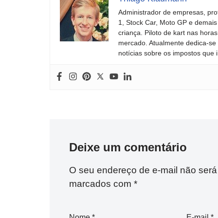
Administrador de empresas, pro
1, Stock Car, Moto GP e demais
criança. Piloto de kart nas ho
mercado. Atualmente dedica-se à
notícias sobre os impostos que 
Deixe um comentário
O seu endereço de e-mail não será
marcados com
*
Nome
*
E-mail
*