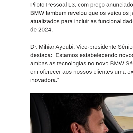
Piloto Pessoal L3, com preço anunciad
BMW também revelou que os veículos já
atualizados para incluir as funcionalida
de 2024.
Dr. Mihiar Ayoubi, Vice-presidente Sê
destaca: “Estamos estabelecendo novos
ambas as tecnologias no novo BMW Sér
em oferecer aos nossos clientes uma ex
inovadora.”