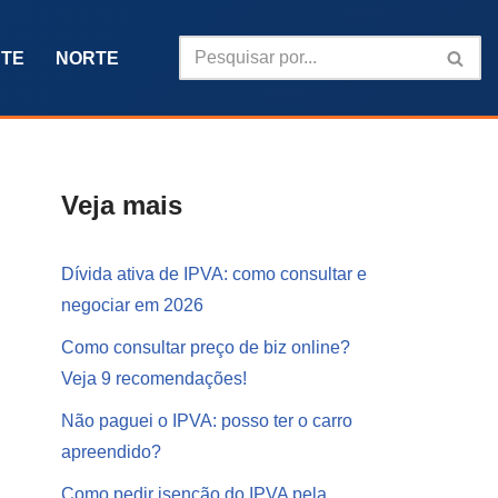
TE
NORTE
Veja mais
Dívida ativa de IPVA: como consultar e
negociar em 2026
Como consultar preço de biz online?
Veja 9 recomendações!
Não paguei o IPVA: posso ter o carro
apreendido?
Como pedir isenção do IPVA pela