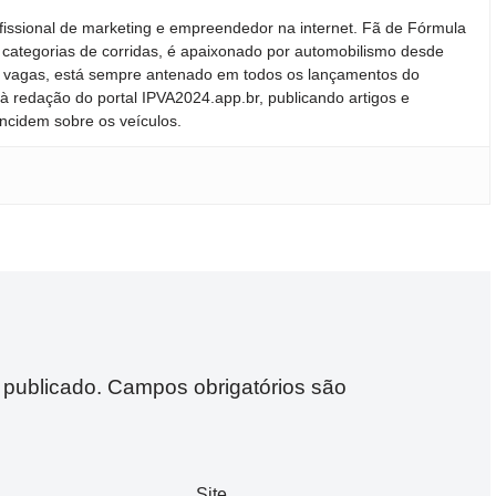
fissional de marketing e empreendedor na internet. Fã de Fórmula
 categorias de corridas, é apaixonado por automobilismo desde
ras vagas, está sempre antenado em todos os lançamentos do
 redação do portal IPVA2024.app.br, publicando artigos e
incidem sobre os veículos.
 publicado.
Campos obrigatórios são
Site