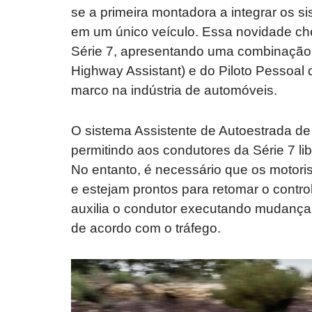
se a primeira montadora a integrar os 
em um único veículo. Essa novidade c
Série 7, apresentando uma combinação
Highway Assistant) e do Piloto Pessoa
marco na indústria de automóveis.
O sistema Assistente de Autoestrada de 
permitindo aos condutores da Série 7 li
No entanto, é necessário que os motor
e estejam prontos para retomar o contro
auxilia o condutor executando mudanças
de acordo com o tráfego.