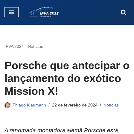
Pular
para
o
conteúdo
IPVA 2024
-
Notícias
Porsche que antecipar o
lançamento do exótico
Mission X!
Thiago Klaumann
22 de fevereiro de 2024
Notícias
A renomada montadora alemã Porsche está