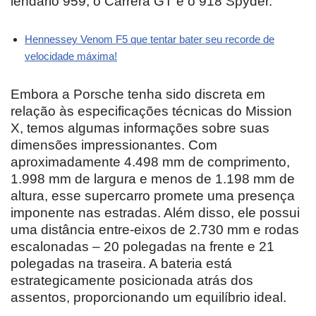
lendário 959, o Carrera GT e o 918 Spyder.”
Hennessey Venom F5 que tentar bater seu recorde de
velocidade máxima!
Embora a Porsche tenha sido discreta em
relação às especificações técnicas do Mission
X, temos algumas informações sobre suas
dimensões impressionantes. Com
aproximadamente 4.498 mm de comprimento,
1.998 mm de largura e menos de 1.198 mm de
altura, esse supercarro promete uma presença
imponente nas estradas. Além disso, ele possui
uma distância entre-eixos de 2.730 mm e rodas
escalonadas – 20 polegadas na frente e 21
polegadas na traseira. A bateria está
estrategicamente posicionada atrás dos
assentos, proporcionando um equilíbrio ideal.