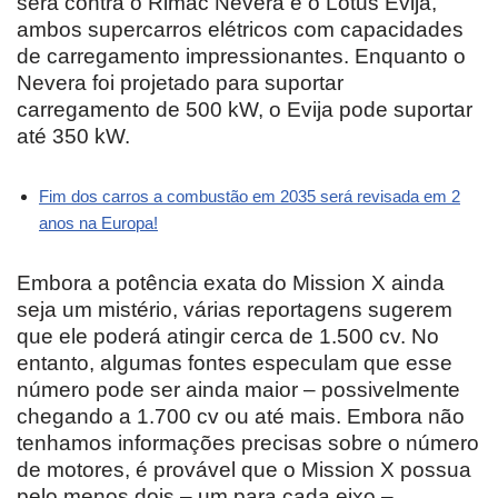
será contra o Rimac Nevera e o Lotus Evija,
ambos supercarros elétricos com capacidades
de carregamento impressionantes. Enquanto o
Nevera foi projetado para suportar
carregamento de 500 kW, o Evija pode suportar
até 350 kW.
Fim dos carros a combustão em 2035 será revisada em 2
anos na Europa!
Embora a potência exata do Mission X ainda
seja um mistério, várias reportagens sugerem
que ele poderá atingir cerca de 1.500 cv. No
entanto, algumas fontes especulam que esse
número pode ser ainda maior – possivelmente
chegando a 1.700 cv ou até mais. Embora não
tenhamos informações precisas sobre o número
de motores, é provável que o Mission X possua
pelo menos dois – um para cada eixo –