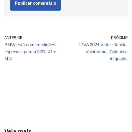
ANTERIOR
PRÓXIMO
BMW está com condições
IPVA 2024 Virtus: Tabela,
especiais para a 320i, X1 e
Valor Venal, Cálculo e
M3!
Alíquotas
Veja mais