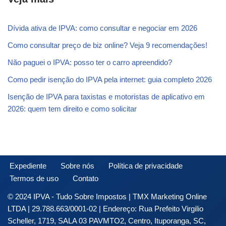
Dívida ativa de IPVA: como consultar e negociar em 2026
Como consultar preço de biz online? Veja 9 recomendações!
Não paguei o IPVA: posso ter o carro apreendido?
Como pedir isenção do IPVA pela internet: guia completo 2026
Isenção de IPVA para taxistas e motoristas de aplicativo em
2026: quem tem direito e como solicitar
Expediente
Sobre nós
Política de privacidade
Termos de uso
Contato
© 2024 IPVA - Tudo Sobre Impostos | TMX Marketing Online
LTDA | 29.788.663/0001-02 | Endereço: Rua Prefeito Virgilio
Scheller, 1719, SALA 03 PAVMTO2, Centro, Ituporanga, SC,