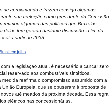
ão se aproximando e trazem consigo algumas
Durante sua reeleição como presidente da Comissão
n revelou algumas das políticas que Bruxelas
 delas tem gerado bastante discussão: o fim da
esel a partir de 2035.
rasil em julho
com a legislação atual, é necessário alcançar zero
al reservado aos combustíveis sintéticos,
a medida reafirma o compromisso assumido com a
 União Europeia, que se opuseram à proposta de
 novos até meados da próxima década. Essa regra
os elétricos nas concessionárias.