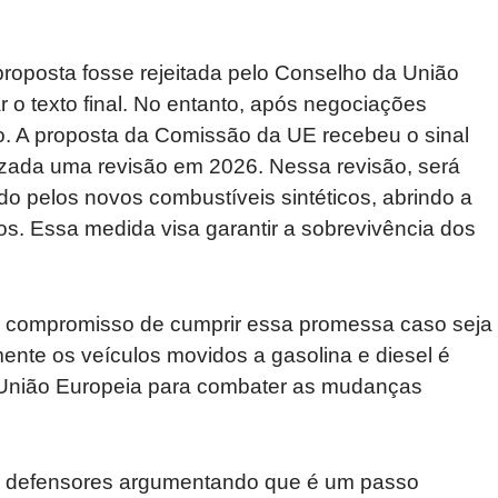
 proposta fosse rejeitada pelo Conselho da União
 o texto final. No entanto, após negociações
o. A proposta da Comissão da UE recebeu o sinal
izada uma revisão em 2026. Nessa revisão, será
o pelos novos combustíveis sintéticos, abrindo a
os. Essa medida visa garantir a sobrevivência dos
eu compromisso de cumprir essa promessa caso seja
mente os veículos movidos a gasolina e diesel é
 União Europeia para combater as mudanças
om defensores argumentando que é um passo