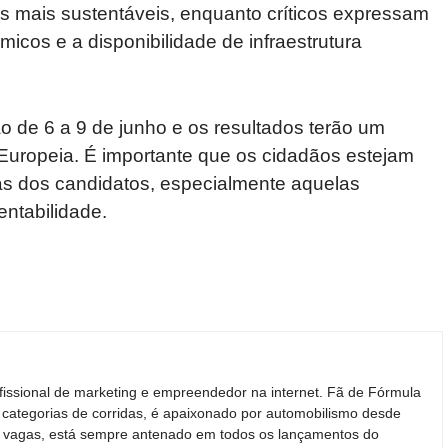
os mais sustentáveis, enquanto críticos expressam
cos e a disponibilidade de infraestrutura
o de 6 a 9 de junho e os resultados terão um
o Europeia. É importante que os cidadãos estejam
cas dos candidatos, especialmente aquelas
entabilidade.
fissional de marketing e empreendedor na internet. Fã de Fórmula
 categorias de corridas, é apaixonado por automobilismo desde
ras vagas, está sempre antenado em todos os lançamentos do