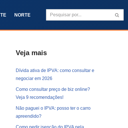
TE
NORTE
Veja mais
Dívida ativa de IPVA: como consultar e
negociar em 2026
Como consultar preço de biz online?
Veja 9 recomendações!
Não paguei o IPVA: posso ter o carro
apreendido?
Como pedir isenção do IPVA pela