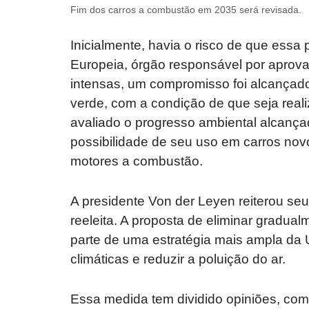
Fim dos carros a combustão em 2035 será revisada.
Inicialmente, havia o risco de que essa
Europeia, órgão responsável por aprovar
intensas, um compromisso foi alcançad
verde, com a condição de que seja real
avaliado o progresso ambiental alcançad
possibilidade de seu uso em carros nov
motores a combustão.
A presidente Von der Leyen reiterou s
reeleita. A proposta de eliminar gradual
parte de uma estratégia mais ampla da
climáticas e reduzir a poluição do ar.
Essa medida tem dividido opiniões, c