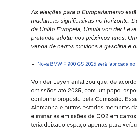
As eleições para o Europarlamento est
mudanças significativas no horizonte. 
da União Europeia, Ursula von der Leye
pretende adotar nos próximos anos. Uma
venda de carros movidos a gasolina e di
Nova BMW F 900 GS 2025 será fabricada no B
Von der Leyen enfatizou que, de acordo 
emissões até 2035, com um papel especi
conforme proposto pela Comissão. Ess
Alemanha e outros estados membros da
eliminar as emissões de CO2 em carros
teria deixado espaço apenas para veícul