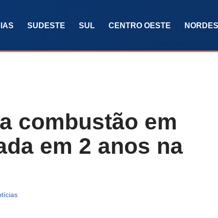
IAS
SUDESTE
SUL
CENTRO OESTE
NORDES
 a combustão em
sada em 2 anos na
tícias