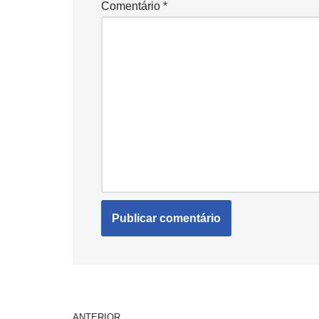
Comentário
*
ANTERIOR