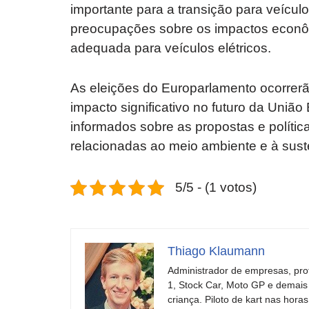
importante para a transição para veícul
preocupações sobre os impactos econômi
adequada para veículos elétricos.
As eleições do Europarlamento ocorrerã
impacto significativo no futuro da Uniã
informados sobre as propostas e políti
relacionadas ao meio ambiente e à sust
5/5 - (1 votos)
Thiago Klaumann
Administrador de empresas, pro
1, Stock Car, Moto GP e demais
criança. Piloto de kart nas ho