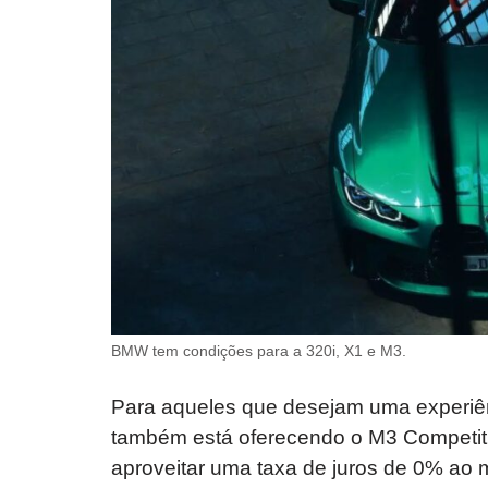
BMW tem condições para a 320i, X1 e M3.
Para aqueles que desejam uma experiê
também está oferecendo o M3 Competiti
aproveitar uma taxa de juros de 0% ao 