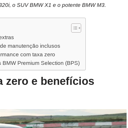
 320i, o SUV BMW X1 e o potente BMW M3.
extras
 de manutenção inclusos
ormance com taxa zero
os BMW Premium Selection (BPS)
 zero e benefícios