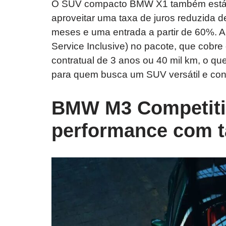
O SUV compacto BMW X1 também está c
aproveitar uma taxa de juros reduzida
meses e uma entrada a partir de 60%. 
Service Inclusive) no pacote, que cobr
contratual de 3 anos ou 40 mil km, o qu
para quem busca um SUV versátil e conf
BMW M3 Competitio
performance com t