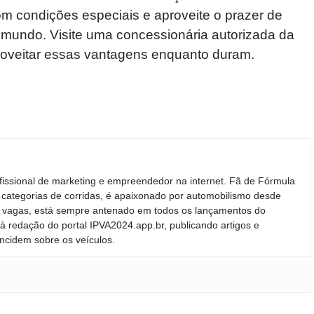
m condições especiais e aproveite o prazer de
o mundo. Visite uma concessionária autorizada da
oveitar essas vantagens enquanto duram.
fissional de marketing e empreendedor na internet. Fã de Fórmula
 categorias de corridas, é apaixonado por automobilismo desde
ras vagas, está sempre antenado em todos os lançamentos do
 redação do portal IPVA2024.app.br, publicando artigos e
incidem sobre os veículos.