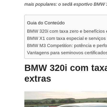
mais populares: o sedã esportivo BMW
Guia do Conteúdo
BMW 320i com taxa zero e benefícios 
BMW X1 com taxa especial e serviços
BMW M3 Competition: potência e perf
Vantagens para seminovos certificad
BMW 320i com taxa
extras