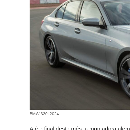
BMW 320i 2024.
Até o final deste mês, a montadora ale