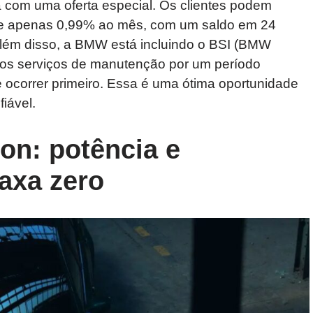
om uma oferta especial. Os clientes podem
 de apenas 0,99% ao mês, com um saldo em 24
Além disso, a BMW está incluindo o BSI (BMW
e os serviços de manutenção por um período
e ocorrer primeiro. Essa é uma ótima oportunidade
iável.
n: potência e
axa zero