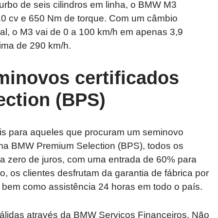
rbo de seis cilindros em linha, o BMW M3
510 cv e 650 Nm de torque. Com um câmbio
ral, o M3 vai de 0 a 100 km/h em apenas 3,9
ima de 290 km/h.
minovos certificados
ction (BPS)
s para aqueles que procuram um seminovo
rama BMW Premium Selection (BPS), todos os
a zero de juros, com uma entrada de 60% para
 os clientes desfrutam da garantia de fábrica por
, bem como assistência 24 horas em todo o país.
álidas através da BMW Serviços Financeiros. Não