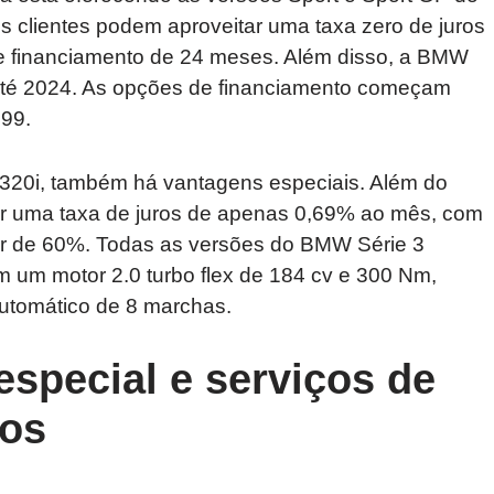
 clientes podem aproveitar uma taxa zero de juros
 financiamento de 24 meses. Além disso, a BMW
até 2024. As opções de financiamento começam
399.
320i, também há vantagens especiais. Além do
tar uma taxa de juros de apenas 0,69% ao mês, com
ir de 60%. Todas as versões do BMW Série 3
 um motor 2.0 turbo flex de 184 cv e 300 Nm,
tomático de 8 marchas.
special e serviços de
sos