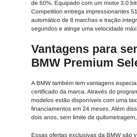
de 60%. Equipado com um motor 3.0 bitu
Competition entrega impressionantes 
automático de 8 marchas e tração integ
segundos e atinge uma velocidade máx
Vantagens para se
BMW Premium Sele
A BMW também tem vantagens especiai
certificado da marca. Através do prog
modelos estão disponíveis com uma tax
financiamentos em 24 meses. Além disso,
dois anos, sem limite de quilometragem
Essas ofertas exclusivas da BMW são v