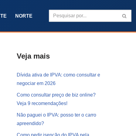
TE
NORTE
Veja mais
Dívida ativa de IPVA: como consultar e
negociar em 2026
Como consultar preço de biz online?
Veja 9 recomendações!
Não paguei o IPVA: posso ter o carro
apreendido?
Como pedir isenção do IPVA pela