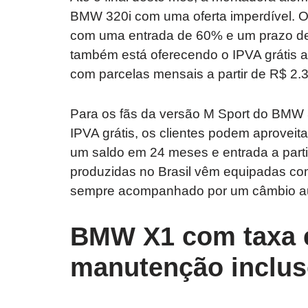
BMW 320i com uma oferta imperdível. Os
com uma entrada de 60% e um prazo de
também está oferecendo o IPVA grátis 
com parcelas mensais a partir de R$ 2.
Para os fãs da versão M Sport do BMW 
IPVA grátis, os clientes podem aprovei
um saldo em 24 meses e entrada a part
produzidas no Brasil vêm equipadas com
sempre acompanhado por um câmbio au
BMW X1 com taxa e
manutenção inclu