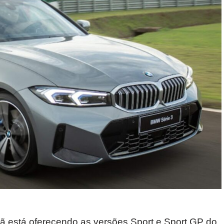
mã está oferecendo as versões Sport e Sport GP do