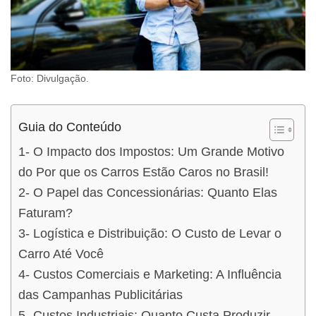
Foto: Divulgação.
Guia do Conteúdo
1- O Impacto dos Impostos: Um Grande Motivo
do Por que os Carros Estão Caros no Brasil!
2- O Papel das Concessionárias: Quanto Elas
Faturam?
3- Logística e Distribuição: O Custo de Levar o
Carro Até Você
4- Custos Comerciais e Marketing: A Influência
das Campanhas Publicitárias
5- Custos Industriais: Quanto Custa Produzir