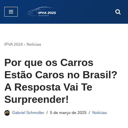
Pular
para
o
conteúdo
IPVA 2024
-
Notícias
Por que os Carros
Estão Caros no Brasil?
A Resposta Vai Te
Surpreender!
Gabriel Schmoller
5 de março de 2025
Notícias