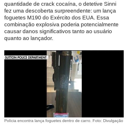
quantidade de crack cocaína, o detetive Sinni
fez uma descoberta surpreendente: um lança
foguetes M190 do Exército dos EUA. Essa
combinação explosiva poderia potencialmente
causar danos significativos tanto ao usuário
quanto ao lançador.
Polícia encontra lança foguetes dentro de carro. Foto: Divulgação