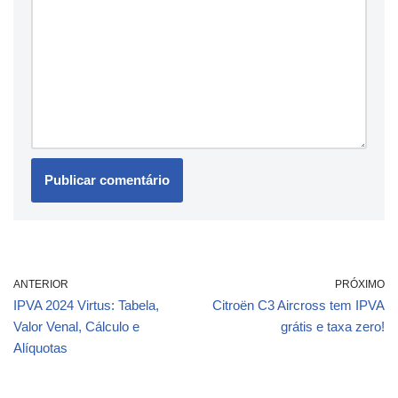
ANTERIOR
PRÓXIMO
IPVA 2024 Virtus: Tabela,
Citroën C3 Aircross tem IPVA
Valor Venal, Cálculo e
grátis e taxa zero!
Alíquotas