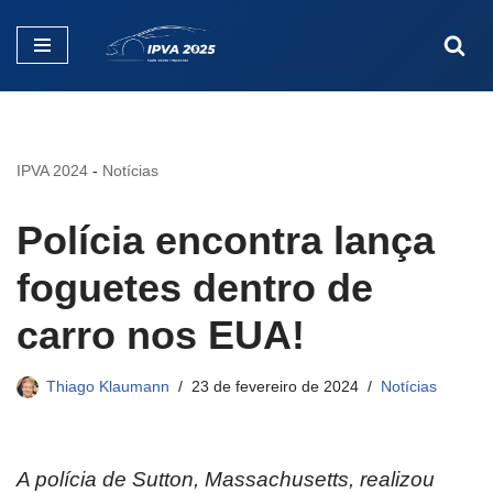
Pular
para
o
conteúdo
IPVA 2024
-
Notícias
Polícia encontra lança
foguetes dentro de
carro nos EUA!
Thiago Klaumann
23 de fevereiro de 2024
Notícias
A polícia de Sutton, Massachusetts, realizou