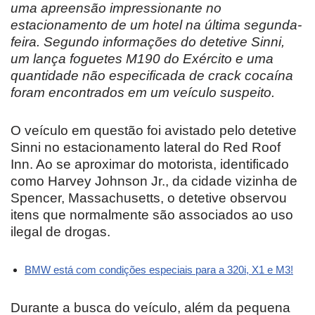
uma apreensão impressionante no
estacionamento de um hotel na última segunda-
feira. Segundo informações do detetive Sinni,
um lança foguetes M190 do Exército e uma
quantidade não especificada de crack cocaína
foram encontrados em um veículo suspeito.
O veículo em questão foi avistado pelo detetive
Sinni no estacionamento lateral do Red Roof
Inn. Ao se aproximar do motorista, identificado
como Harvey Johnson Jr., da cidade vizinha de
Spencer, Massachusetts, o detetive observou
itens que normalmente são associados ao uso
ilegal de drogas.
BMW está com condições especiais para a 320i, X1 e M3!
Durante a busca do veículo, além da pequena