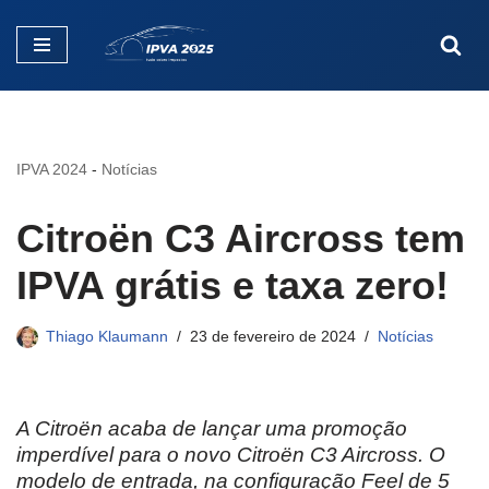
Pular
para
o
conteúdo
IPVA 2024
-
Notícias
Citroën C3 Aircross tem
IPVA grátis e taxa zero!
Thiago Klaumann
23 de fevereiro de 2024
Notícias
A Citroën acaba de lançar uma promoção
imperdível para o novo Citroën C3 Aircross. O
modelo de entrada, na configuração Feel de 5