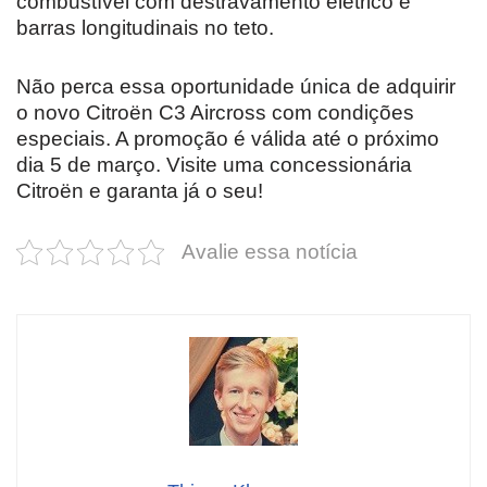
combustível com destravamento elétrico e
barras longitudinais no teto.
Não perca essa oportunidade única de adquirir
o novo Citroën C3 Aircross com condições
especiais. A promoção é válida até o próximo
dia 5 de março. Visite uma concessionária
Citroën e garanta já o seu!
Avalie essa notícia