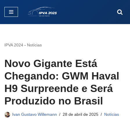
Pular
para
o
conteúdo
IPVA 2024
-
Notícias
Novo Gigante Está
Chegando: GWM Haval
H9 Surpreende e Será
Produzido no Brasil
Ivan Gustavo Willemann
28 de abril de 2025
Notícias