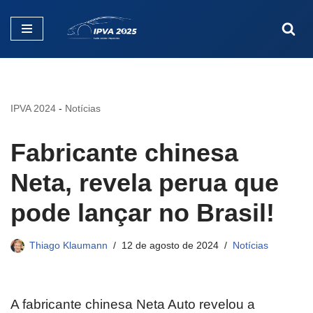
Pular
para
o
conteúdo
IPVA 2024
-
Notícias
Fabricante chinesa
Neta, revela perua que
pode lançar no Brasil!
Thiago Klaumann
12 de agosto de 2024
Notícias
A fabricante chinesa Neta Auto revelou a