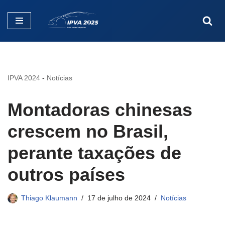
Pular
para
o
conteúdo
IPVA 2024
-
Notícias
Montadoras chinesas
crescem no Brasil,
perante taxações de
outros países
Thiago Klaumann
17 de julho de 2024
Notícias