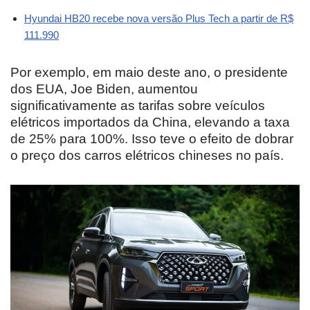
Hyundai HB20 recebe nova versão Plus Tech a partir de R$
111.990
Por exemplo, em maio deste ano, o presidente
dos EUA, Joe Biden, aumentou
significativamente as tarifas sobre veículos
elétricos importados da China, elevando a taxa
de 25% para 100%. Isso teve o efeito de dobrar
o preço dos carros elétricos chineses no país.