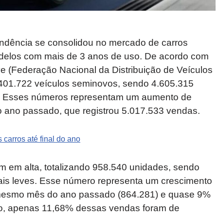
endência se consolidou no mercado de carros
odelos com mais de 3 anos de uso. De acordo com
ve (Federação Nacional da Distribuição de Veículos
.401.722 veículos seminovos, sendo 4.605.315
s. Esses números representam um aumento de
ano passado, que registrou 5.017.533 vendas.
 carros até final do ano
m em alta, totalizando 958.540 unidades, sendo
is leves. Esse número representa um crescimento
esmo mês do ano passado (864.281) e quase 9%
to, apenas 11,68% dessas vendas foram de