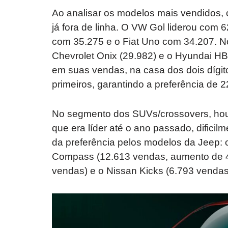
Ao analisar os modelos mais vendidos,
já fora de linha. O VW Gol liderou com 
com 35.275 e o Fiat Uno com 34.207. N
Chevrolet Onix (29.982) e o Hyundai HB2
em suas vendas, na casa dos dois dígito
primeiros, garantindo a preferência de 
No segmento dos SUVs/crossovers, hou
que era líder até o ano passado, difici
da preferência pelos modelos da Jeep:
Compass (12.613 vendas, aumento de 4
vendas) e o Nissan Kicks (6.793 venda