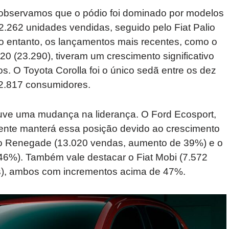
 observamos que o pódio foi dominado por modelos
62.262 unidades vendidas, seguido pelo Fiat Palio
o entanto, os lançamentos mais recentes, como o
0 (23.290), tiveram um crescimento significativo
s. O Toyota Corolla foi o único sedã entre os dez
22.817 consumidores.
ve uma mudança na liderança. O Ford Ecosport,
lmente manterá essa posição devido ao crescimento
 o Renegade (13.020 vendas, aumento de 39%) e o
6%). Também vale destacar o Fiat Mobi (7.572
s), ambos com incrementos acima de 47%.