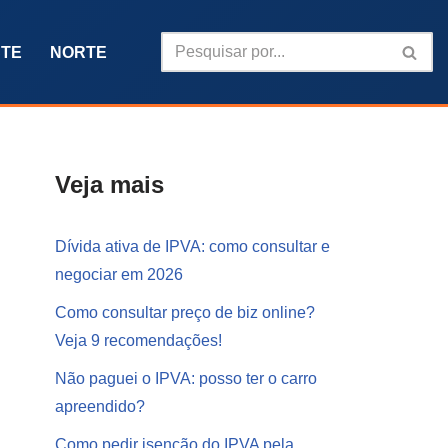
TE
NORTE
Veja mais
Dívida ativa de IPVA: como consultar e
negociar em 2026
Como consultar preço de biz online?
Veja 9 recomendações!
Não paguei o IPVA: posso ter o carro
apreendido?
Como pedir isenção do IPVA pela