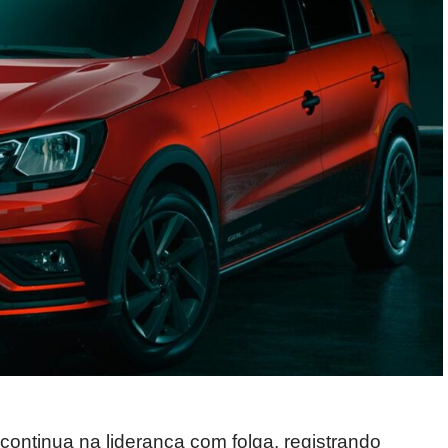
 continua na liderança com folga, registrando