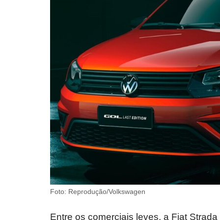
Foto: Reprodução/Volkswagen
Entre os comerciais leves, a Fiat Strada