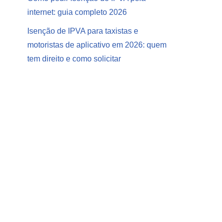
internet: guia completo 2026
Isenção de IPVA para taxistas e
motoristas de aplicativo em 2026: quem
tem direito e como solicitar