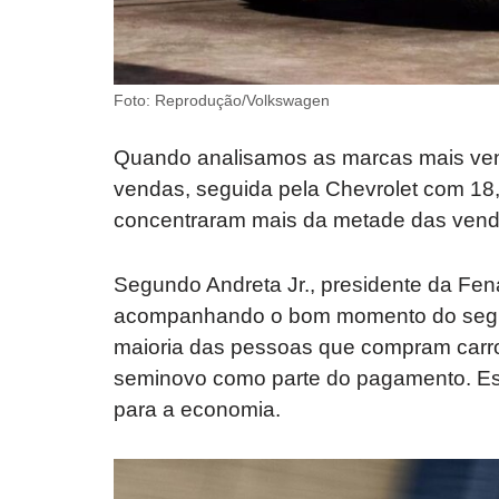
Foto: Reprodução/Volkswagen
Quando analisamos as marcas mais ve
vendas, seguida pela Chevrolet com 18
concentraram mais da metade das vend
Segundo Andreta Jr., presidente da Fe
acompanhando o bom momento do segmen
maioria das pessoas que compram carro
seminovo como parte do pagamento. Ess
para a economia.