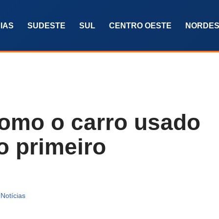
IAS
SUDESTE
SUL
CENTRO OESTE
NORDES
como o carro usado
o primeiro
Notícias