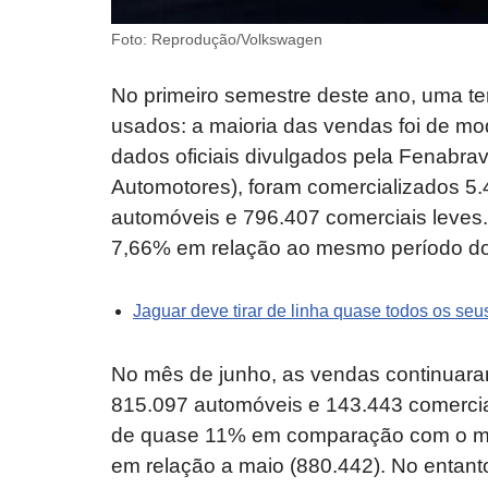
Foto: Reprodução/Volkswagen
No primeiro semestre deste ano, uma t
usados: a maioria das vendas foi de m
dados oficiais divulgados pela Fenabra
Automotores), foram comercializados 5
automóveis e 796.407 comerciais leve
7,66% em relação ao mesmo período do 
Jaguar deve tirar de linha quase todos os seus
No mês de junho, as vendas continuara
815.097 automóveis e 143.443 comercia
de quase 11% em comparação com o m
em relação a maio (880.442). No entan