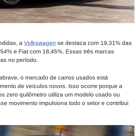
ndidas, a
Volkswagen
se destaca com 19,31% das
,54% e Fiat com 18,45%. Essas três marcas
as no período.
nabrave, o mercado de carros usados está
to de veículos novos. Isso ocorre porque a
s zero quilômetro utiliza um modelo usado ou
e movimento impulsiona todo o setor e contribui