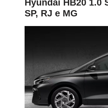
Hyundai HB20 1.0 
SP, RJ e MG