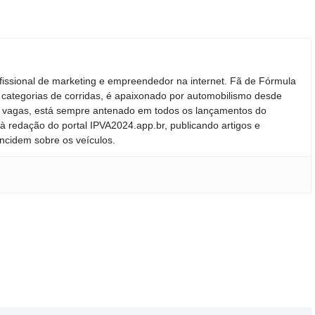
fissional de marketing e empreendedor na internet. Fã de Fórmula
 categorias de corridas, é apaixonado por automobilismo desde
ras vagas, está sempre antenado em todos os lançamentos do
 redação do portal IPVA2024.app.br, publicando artigos e
incidem sobre os veículos.