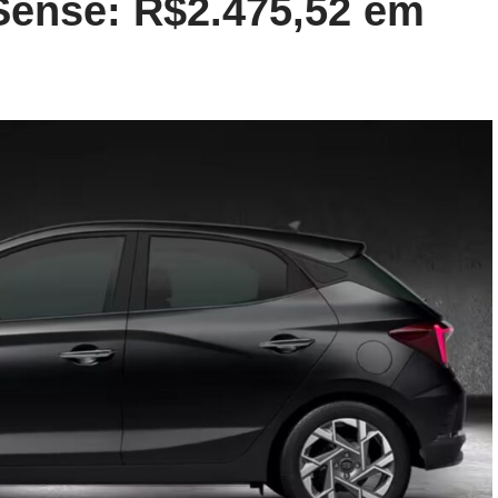
Sense: R$2.475,52 em