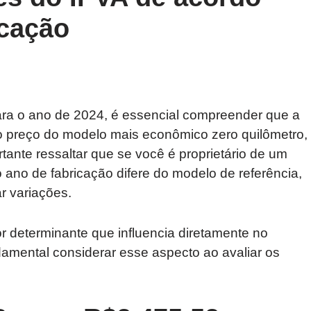
icação
ara o ano de 2024, é essencial compreender que a
 o preço do modelo mais econômico zero quilômetro,
tante ressaltar que se você é proprietário de um
ano de fabricação difere do modelo de referência,
r variações.
r determinante que influencia diretamente no
damental considerar esse aspecto ao avaliar os