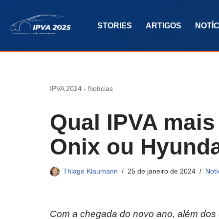
STORIES
ARTIGOS
NOTÍC
Pular
para
o
conteúdo
IPVA 2024
-
Notícias
Qual IPVA mais 
Onix ou Hyund
Thiago Klaumann
25 de janeiro de 2024
Notí
Com a chegada do novo ano, além dos 