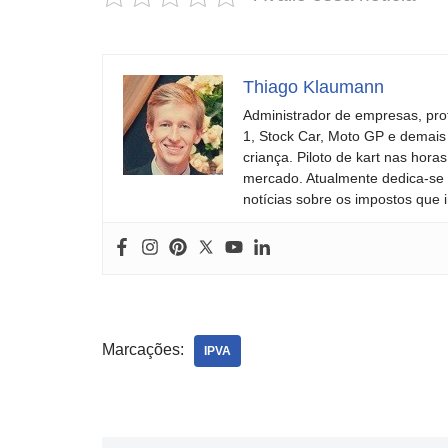
Thiago Klaumann
Administrador de empresas, pro
1, Stock Car, Moto GP e demais
criança. Piloto de kart nas ho
mercado. Atualmente dedica-se à
notícias sobre os impostos que 
Marcações:
IPVA