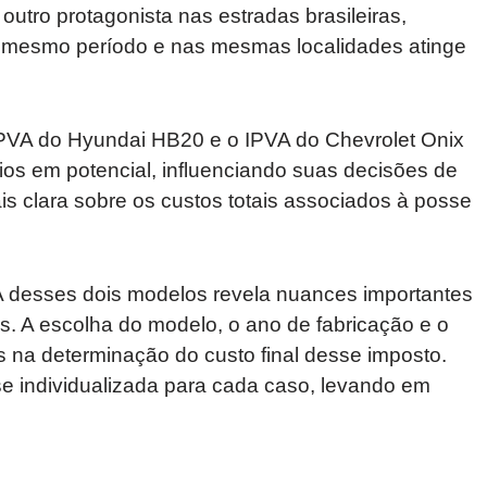
utro protagonista nas estradas brasileiras,
 mesmo período e nas mesmas localidades atinge
IPVA do Hyundai HB20 e o IPVA do Chevrolet Onix
rios em potencial, influenciando suas decisões de
 clara sobre os custos totais associados à posse
A desses dois modelos revela nuances importantes
s. A escolha do modelo, o ano de fabricação e o
is na determinação do custo final desse imposto.
ise individualizada para cada caso, levando em