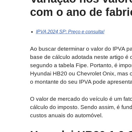
com o ano de fabr
IPVA 2024 SP: Preço e consulta!
Ao buscar determinar o valor do IPVA p
base de cálculo adotada neste artigo é
segundo a tabela Fipe. Portanto, é impor
Hyundai HB20 ou Chevrolet Onix, mas o 
o montante do seu IPVA pode apresenta
O valor de mercado do veículo é um fato
cálculo do imposto. Sendo assim, é fun
custos anuais do automóvel.