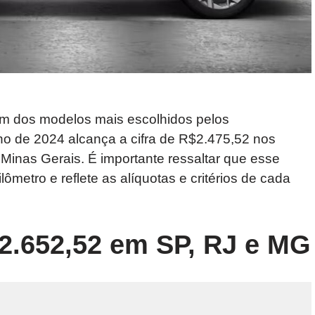
m dos modelos mais escolhidos pelos
no de 2024 alcança a cifra de R$2.475,52 nos
Minas Gerais. É importante ressaltar que esse
metro e reflete as alíquotas e critérios de cada
2.652,52 em SP, RJ e MG