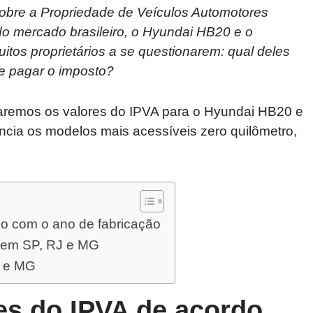
sobre a Propriedade de Veículos Automotores
do mercado brasileiro, o Hyundai HB20 e o
tos proprietários a se questionarem: qual deles
e pagar o imposto?
saremos os valores do IPVA para o Hyundai HB20 e
ência os modelos mais acessíveis zero quilômetro,
do com o ano de fabricação
 em SP, RJ e MG
J e MG
es do IPVA de acordo