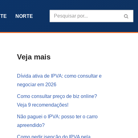
TE
NORTE
Veja mais
Dívida ativa de IPVA: como consultar e
negociar em 2026
Como consultar preço de biz online?
Veja 9 recomendações!
Não paguei o IPVA: posso ter o carro
apreendido?
Como pedir isenção do IPVA pela