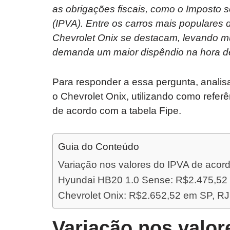
as obrigações fiscais, como o Imposto 
(IPVA). Entre os carros mais populares 
Chevrolet Onix se destacam, levando mui
demanda um maior dispêndio na hora d
Para responder a essa pergunta, anali
o Chevrolet Onix, utilizando como refer
de acordo com a tabela Fipe.
Guia do Conteúdo
Variação nos valores do IPVA de acor
Hyundai HB20 1.0 Sense: R$2.475,52
Chevrolet Onix: R$2.652,52 em SP, R
Variação nos valor