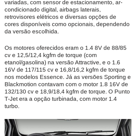
variadas, com sensor de estacionamento, ar-
condicionado digital, airbags laterais,
retrovisores elétricos e diversas opções de
cores disponíveis como opcionais, dependendo
da versão escolhida.
Os motores oferecidos eram o 1.4 8V de 88/85
cv e 12,5/12,4 kgfm de torque (com
etanol/gasolina) na versão Attractive, e o 1.6
16V de 117/115 cv e 16,8/16,2 kgfm de torque
nos modelos Essence. Já as versões Sporting e
Blackmotion contavam com o motor 1.8 16V de
132/130 cv e 18,9/18,4 kgfm de torque. O Punto
T-Jet era a opção turbinada, com motor 1.4
turbo.