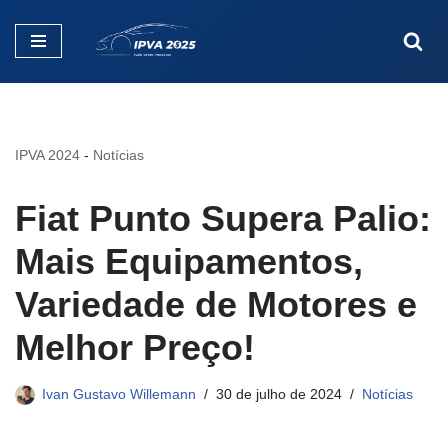
Pular
para
o
conteúdo
IPVA 2024
-
Notícias
Fiat Punto Supera Palio:
Mais Equipamentos,
Variedade de Motores e
Melhor Preço!
Ivan Gustavo Willemann
30 de julho de 2024
Notícias