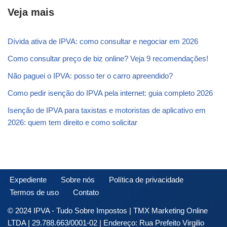
Veja mais
Dívida ativa de IPVA: como consultar e negociar em 2026
Como consultar preço de biz online? Veja 9 recomendações!
Não paguei o IPVA: posso ter o carro apreendido?
Como pedir isenção do IPVA pela internet: guia completo 2026
Isenção de IPVA para taxistas e motoristas de aplicativo em
2026: quem tem direito e como solicitar
Expediente
Sobre nós
Política de privacidade
Termos de uso
Contato
© 2024 IPVA - Tudo Sobre Impostos | TMX Marketing Online
LTDA | 29.788.663/0001-02 | Endereço: Rua Prefeito Virgilio