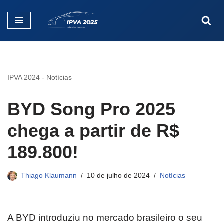
Pular
para
o
conteúdo
IPVA 2024
-
Notícias
BYD Song Pro 2025
chega a partir de R$
189.800!
Thiago Klaumann
10 de julho de 2024
Notícias
A BYD introduziu no mercado brasileiro o seu