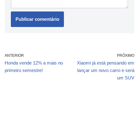
ANTERIOR
PRÓXIMO
Honda vende 12% a mais no
Xiaomi já está pensando em
primeiro semestre!
lançar um novo carro e será
um SUV