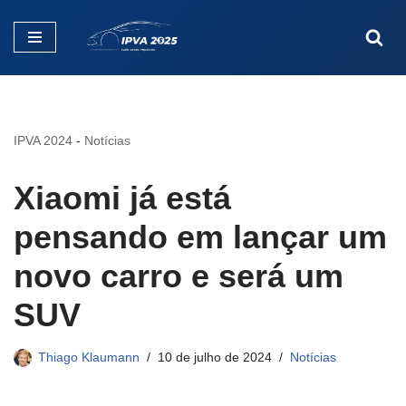
Pular
para
o
conteúdo
IPVA 2024
-
Notícias
Xiaomi já está
pensando em lançar um
novo carro e será um
SUV
Thiago Klaumann
10 de julho de 2024
Notícias