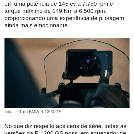
em uma potência de 145 cv a 7.750 rpm e
torque máximo de 149 Nm a 6.500 rpm,
proporcionando uma experiência de pilotagem
ainda mais emocionante.
Tala TFT do BMW R 1300 GS.
No que diz respeito aos itens de série, todas as
versões da R 1300 GS possuem aquecedor de