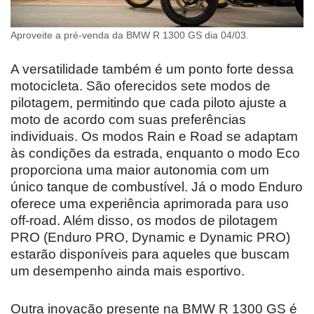
Aproveite a pré-venda da BMW R 1300 GS dia 04/03.
A versatilidade também é um ponto forte dessa
motocicleta. São oferecidos sete modos de
pilotagem, permitindo que cada piloto ajuste a
moto de acordo com suas preferências
individuais. Os modos Rain e Road se adaptam
às condições da estrada, enquanto o modo Eco
proporciona uma maior autonomia com um
único tanque de combustível. Já o modo Enduro
oferece uma experiência aprimorada para uso
off-road. Além disso, os modos de pilotagem
PRO (Enduro PRO, Dynamic e Dynamic PRO)
estarão disponíveis para aqueles que buscam
um desempenho ainda mais esportivo.
Outra inovação presente na BMW R 1300 GS é