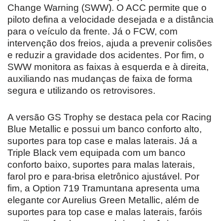
Change Warning (SWW). O ACC permite que o
piloto defina a velocidade desejada e a distância
para o veículo da frente. Já o FCW, com
intervenção dos freios, ajuda a prevenir colisões
e reduzir a gravidade dos acidentes. Por fim, o
SWW monitora as faixas à esquerda e à direita,
auxiliando nas mudanças de faixa de forma
segura e utilizando os retrovisores.
A versão GS Trophy se destaca pela cor Racing
Blue Metallic e possui um banco conforto alto,
suportes para top case e malas laterais. Já a
Triple Black vem equipada com um banco
conforto baixo, suportes para malas laterais,
farol pro e para-brisa eletrônico ajustável. Por
fim, a Option 719 Tramuntana apresenta uma
elegante cor Aurelius Green Metallic, além de
suportes para top case e malas laterais, faróis