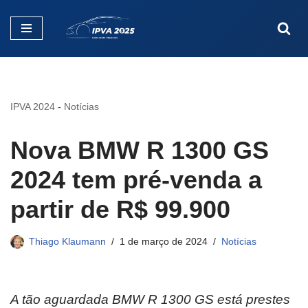
Pular
para
o
conteúdo
IPVA 2024
-
Notícias
Nova BMW R 1300 GS
2024 tem pré-venda a
partir de R$ 99.900
Thiago Klaumann
1 de março de 2024
Notícias
A tão aguardada BMW R 1300 GS está prestes