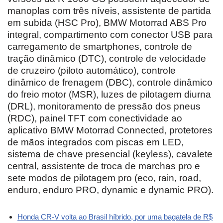
manoplas com três níveis, assistente de partida
em subida (HSC Pro), BMW Motorrad ABS Pro
integral, compartimento com conector USB para
carregamento de smartphones, controle de
tração dinâmico (DTC), controle de velocidade
de cruzeiro (piloto automático), controle
dinâmico de frenagem (DBC), controle dinâmico
do freio motor (MSR), luzes de pilotagem diurna
(DRL), monitoramento de pressão dos pneus
(RDC), painel TFT com conectividade ao
aplicativo BMW Motorrad Connected, protetores
de mãos integrados com piscas em LED,
sistema de chave presencial (keyless), cavalete
central, assistente de troca de marchas pro e
sete modos de pilotagem pro (eco, rain, road,
enduro, enduro PRO, dynamic e dynamic PRO).
Honda CR-V volta ao Brasil híbrido, por uma bagatela de R$