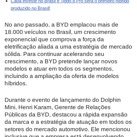
Caoa investe no Brasil e Tiggo 8 Pro será o primeiro híbrido
produzido no Brasil!
No ano passado, a BYD emplacou mais de
18.000 veículos no Brasil, um crescimento
exponencial que comprova a força da
eletrificação aliada a uma estratégia de mercado
sólida. Para continuar acelerando seu
crescimento, a BYD pretende lançar novos
modelos e atuar em todos os segmentos,
incluindo a ampliação da oferta de modelos
híbridos.
Durante o evento de lançamento do Dolphin
Mini, Henri Karam, Gerente de Relações
Públicas da BYD, destacou a rápida expansão
da marca e a estratégia de atuação em todos os
setores do mercado automotivo. Ele mencionou
inclusive que a empresa está desenvolvendo