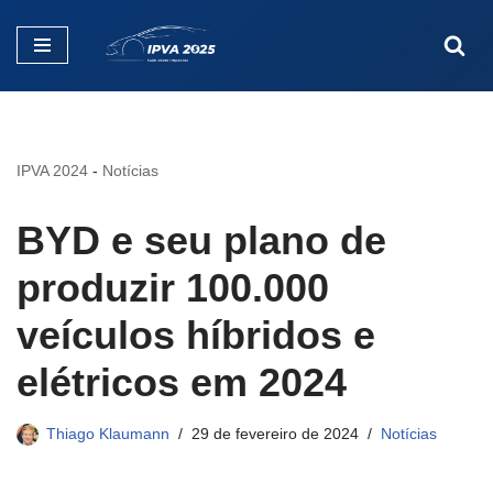
Pular
para
o
conteúdo
IPVA 2024
-
Notícias
BYD e seu plano de
produzir 100.000
veículos híbridos e
elétricos em 2024
Thiago Klaumann
29 de fevereiro de 2024
Notícias