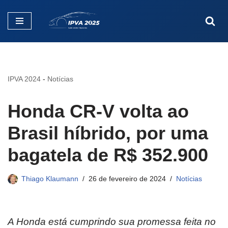
Pular
para
o
conteúdo
IPVA 2024
-
Notícias
Honda CR-V volta ao
Brasil híbrido, por uma
bagatela de R$ 352.900
Thiago Klaumann
26 de fevereiro de 2024
Notícias
A Honda está cumprindo sua promessa feita no