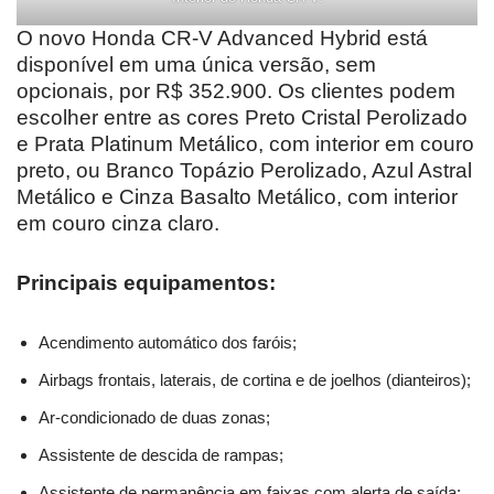
O novo Honda CR-V Advanced Hybrid está
disponível em uma única versão, sem
opcionais, por R$ 352.900. Os clientes podem
escolher entre as cores Preto Cristal Perolizado
e Prata Platinum Metálico, com interior em couro
preto, ou Branco Topázio Perolizado, Azul Astral
Metálico e Cinza Basalto Metálico, com interior
em couro cinza claro.
Principais equipamentos:
Acendimento automático dos faróis;
Airbags frontais, laterais, de cortina e de joelhos (dianteiros);
Ar-condicionado de duas zonas;
Assistente de descida de rampas;
Assistente de permanência em faixas com alerta de saída;