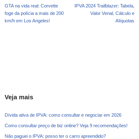
GTA na vida real: Corvette
IPVA 2024 Trailblazer: Tabela,
foge da polícia a mais de 200
Valor Venal, Cálculo e
km/h em Los Angeles!
Alíquotas
Veja mais
Dívida ativa de IPVA: como consultar e negociar em 2026
Como consultar preço de biz online? Veja 9 recomendações!
Não paguei o IPVA: posso ter o carro apreendido?