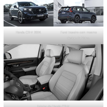
Honda CR-V 2024.
Farol traseiro com mesmo
design da Volvo.
Interior do Honda CR-V.