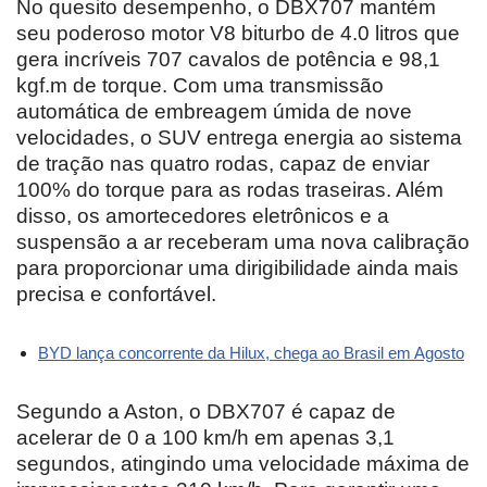
No quesito desempenho, o DBX707 mantém
seu poderoso motor V8 biturbo de 4.0 litros que
gera incríveis 707 cavalos de potência e 98,1
kgf.m de torque. Com uma transmissão
automática de embreagem úmida de nove
velocidades, o SUV entrega energia ao sistema
de tração nas quatro rodas, capaz de enviar
100% do torque para as rodas traseiras. Além
disso, os amortecedores eletrônicos e a
suspensão a ar receberam uma nova calibração
para proporcionar uma dirigibilidade ainda mais
precisa e confortável.
BYD lança concorrente da Hilux, chega ao Brasil em Agosto
Segundo a Aston, o DBX707 é capaz de
acelerar de 0 a 100 km/h em apenas 3,1
segundos, atingindo uma velocidade máxima de