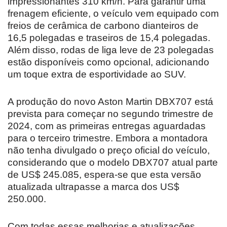
impressionantes 310 km/h. Para garantir uma
frenagem eficiente, o veículo vem equipado com
freios de cerâmica de carbono dianteiros de
16,5 polegadas e traseiros de 15,4 polegadas.
Além disso, rodas de liga leve de 23 polegadas
estão disponíveis como opcional, adicionando
um toque extra de esportividade ao SUV.
A produção do novo Aston Martin DBX707 está
prevista para começar no segundo trimestre de
2024, com as primeiras entregas aguardadas
para o terceiro trimestre. Embora a montadora
não tenha divulgado o preço oficial do veículo,
considerando que o modelo DBX707 atual parte
de US$ 245.085, espera-se que esta versão
atualizada ultrapasse a marca dos US$
250.000.
Com todas essas melhorias e atualizações