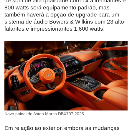
de som de alta qualidade com 14 alto-falantes e
800 watts será equipamento padrão, mas
também haverá a opção de upgrade para um
sistema de áudio Bowers & Wilkins com 23 alto-
falantes e impressionantes 1.600 watts.
Novo painel do Aston Martin DBX707 2025
Em relação ao exterior, embora as mudanças