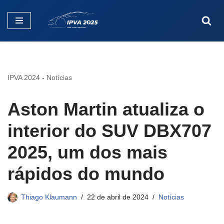
Pular
para
o
conteúdo
IPVA 2024
-
Notícias
Aston Martin atualiza o
interior do SUV DBX707
2025, um dos mais
rápidos do mundo
Thiago Klaumann
22 de abril de 2024
Notícias