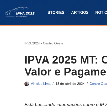
STORIES
ARTIGOS
NOTÍC
Pular
para
o
conteúdo
IPVA 2024
-
Centro Oeste
IPVA 2025 MT: C
Valor e Pagame
Vinicius Lima
18 de abril de 2024
Centro Oes
Está buscando informações sobre o IPVA