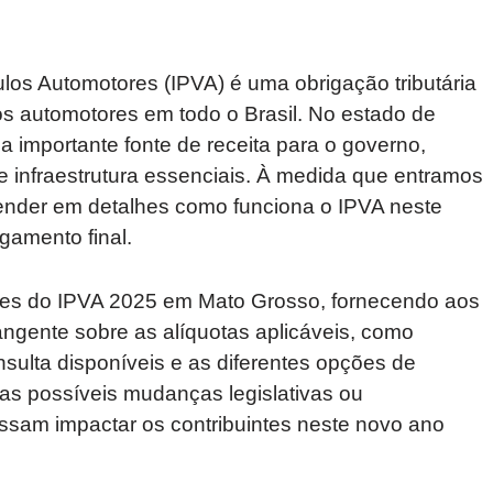
los Automotores (IPVA) é uma obrigação tributária
los automotores em todo o Brasil. No estado de
a importante fonte de receita para o governo,
e infraestrutura essenciais. À medida que entramos
nder em detalhes como funciona o IPVA neste
agamento final.
ces do IPVA 2025 em Mato Grosso, fornecendo aos
angente sobre as alíquotas aplicáveis, como
nsulta disponíveis e as diferentes opções de
s possíveis mudanças legislativas ou
ssam impactar os contribuintes neste novo ano