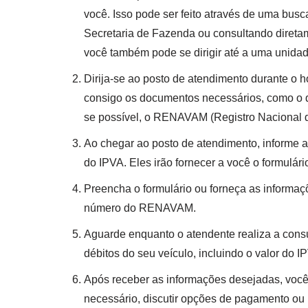
você. Isso pode ser feito através de uma busca
Secretaria de Fazenda ou consultando direta
você também pode se dirigir até a uma unida
Dirija-se ao posto de atendimento durante o h
consigo os documentos necessários, como o 
se possível, o RENAVAM (Registro Nacional d
Ao chegar ao posto de atendimento, informe a
do IPVA. Eles irão fornecer a você o formulár
Preencha o formulário ou forneça as informaçõ
número do RENAVAM.
Aguarde enquanto o atendente realiza a consul
débitos do seu veículo, incluindo o valor do I
Após receber as informações desejadas, você
necessário, discutir opções de pagamento ou 