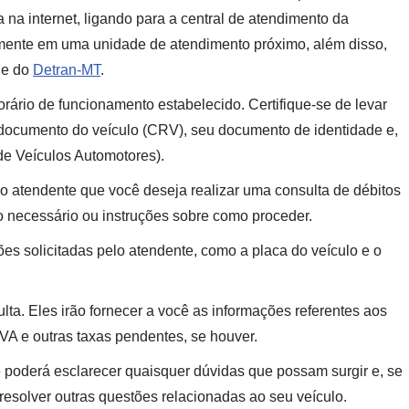
 na internet, ligando para a central de atendimento da
mente em uma unidade de atendimento próximo, além disso,
de do
Detran-MT
.
orário de funcionamento estabelecido. Certifique-se de levar
documento do veículo (CRV), seu documento de identidade e,
e Veículos Automotores).
o atendente que você deseja realizar uma consulta de débitos
io necessário ou instruções sobre como proceder.
es solicitadas pelo atendente, como a placa do veículo e o
ta. Eles irão fornecer a você as informações referentes aos
PVA e outras taxas pendentes, se houver.
 poderá esclarecer quaisquer dúvidas que possam surgir e, se
resolver outras questões relacionadas ao seu veículo.