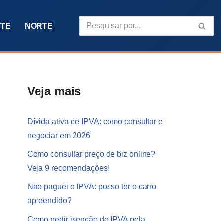
TE
NORTE
Veja mais
Dívida ativa de IPVA: como consultar e
negociar em 2026
Como consultar preço de biz online?
Veja 9 recomendações!
Não paguei o IPVA: posso ter o carro
apreendido?
Como pedir isenção do IPVA pela