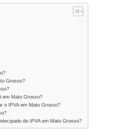
so?
ato Grosso?
sso?
VA em Mato Grosso?
ar o IPVA em Mato Grosso?
so?
antecipado do IPVA em Mato Grosso?