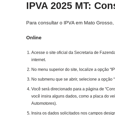
IPVA 2025 MT: Con
Para consultar o IPVA em Mato Grosso, 
Online
Acesse o site oficial da Secretaria de Fazen
internet.
No menu superior do site, localize a opção “IP
No submenu que se abrir, selecione a opção “
Você será direcionado para a página de “Consu
você insira alguns dados, como a placa do v
Automotores).
Insira os dados solicitados nos campos desig