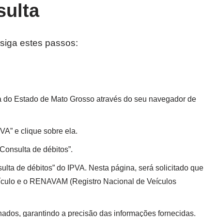
sulta
siga estes passos:
da do Estado de Mato Grosso através do seu navegador de
VA” e clique sobre ela.
Consulta de débitos”.
lta de débitos” do IPVA. Nesta página, será solicitado que
eículo e o RENAVAM (Registro Nacional de Veículos
nados, garantindo a precisão das informações fornecidas.