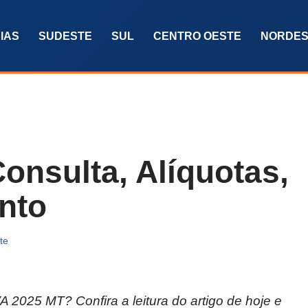
IAS
SUDESTE
SUL
CENTRO OESTE
NORDES
onsulta, Alíquotas,
nto
te
 2025 MT? Confira a leitura do artigo de hoje e