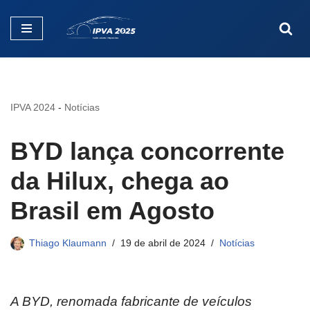
Pular
para
o
conteúdo
IPVA 2024
-
Notícias
BYD lança concorrente
da Hilux, chega ao
Brasil em Agosto
Thiago Klaumann
19 de abril de 2024
Notícias
A BYD, renomada fabricante de veículos