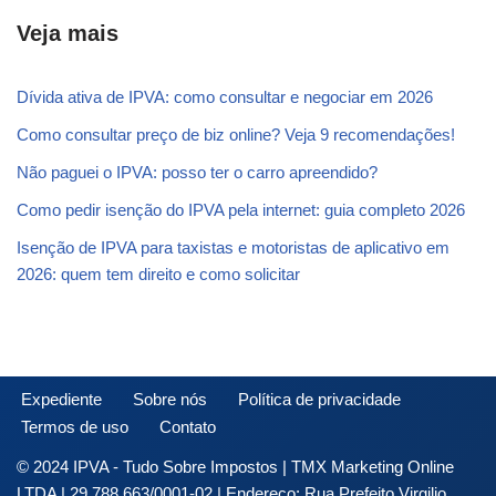
Veja mais
Dívida ativa de IPVA: como consultar e negociar em 2026
Como consultar preço de biz online? Veja 9 recomendações!
Não paguei o IPVA: posso ter o carro apreendido?
Como pedir isenção do IPVA pela internet: guia completo 2026
Isenção de IPVA para taxistas e motoristas de aplicativo em
2026: quem tem direito e como solicitar
Expediente
Sobre nós
Política de privacidade
Termos de uso
Contato
© 2024 IPVA - Tudo Sobre Impostos | TMX Marketing Online
LTDA | 29.788.663/0001-02 | Endereço: Rua Prefeito Virgilio