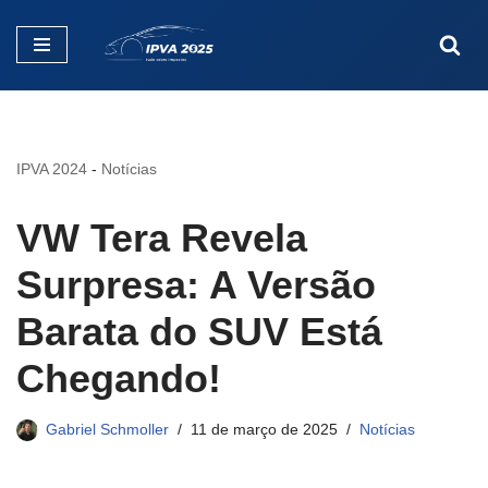
Pular
para
o
conteúdo
IPVA 2024
-
Notícias
VW Tera Revela
Surpresa: A Versão
Barata do SUV Está
Chegando!
Gabriel Schmoller
11 de março de 2025
Notícias