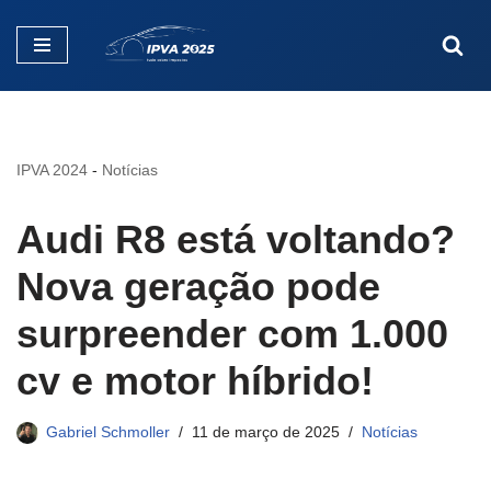
Pular
para
o
conteúdo
IPVA 2024
-
Notícias
Audi R8 está voltando?
Nova geração pode
surpreender com 1.000
cv e motor híbrido!
Gabriel Schmoller
11 de março de 2025
Notícias