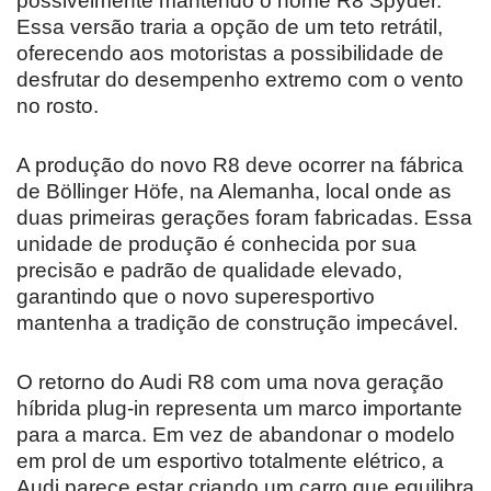
possivelmente mantendo o nome R8 Spyder.
Essa versão traria a opção de um teto retrátil,
oferecendo aos motoristas a possibilidade de
desfrutar do desempenho extremo com o vento
no rosto.
A produção do novo R8 deve ocorrer na fábrica
de Böllinger Höfe, na Alemanha, local onde as
duas primeiras gerações foram fabricadas. Essa
unidade de produção é conhecida por sua
precisão e padrão de qualidade elevado,
garantindo que o novo superesportivo
mantenha a tradição de construção impecável.
O retorno do Audi R8 com uma nova geração
híbrida plug-in representa um marco importante
para a marca. Em vez de abandonar o modelo
em prol de um esportivo totalmente elétrico, a
Audi parece estar criando um carro que equilibra