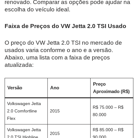
renovado. Comparar as opções pode ajudar na
escolha do veículo ideal.
Faixa de Preços do VW Jetta 2.0 TSI Usado
O preço do VW Jetta 2.0 TSI no mercado de
usados varia conforme o ano e a versão.
Abaixo, uma lista com a faixa de preços
atualizada:
Preço
Versão
Ano
Aproximado (R$)
Volkswagen Jetta
R$ 75.000 – R$
2.0 Comfortline
2015
80.000
Flex
Volkswagen Jetta
R$ 85.000 – R$
2015
2.0 TSI Highline
90.000