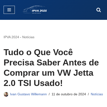
Pular
para
o
conteúdo
IPVA 2024
-
Notícias
Tudo o Que Você
Precisa Saber Antes de
Comprar um VW Jetta
2.0 TSI Usado!
Ivan Gustavo Willemann
11 de outubro de 2024
Notícias