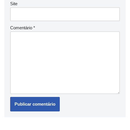
Site
Comentário
*