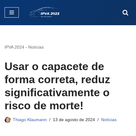
Pular
para
o
conteúdo
IPVA 2024
-
Notícias
Usar o capacete de
forma correta, reduz
significativamente o
risco de morte!
Thiago Klaumann
13 de agosto de 2024
Notícias