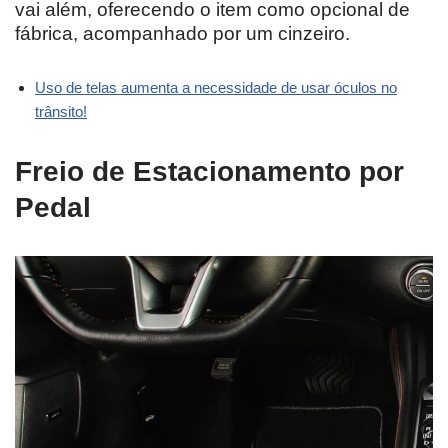
vai além, oferecendo o item como opcional de
fábrica, acompanhado por um cinzeiro.
Uso de telas aumenta a necessidade de usar óculos no
trânsito!
Freio de Estacionamento por
Pedal