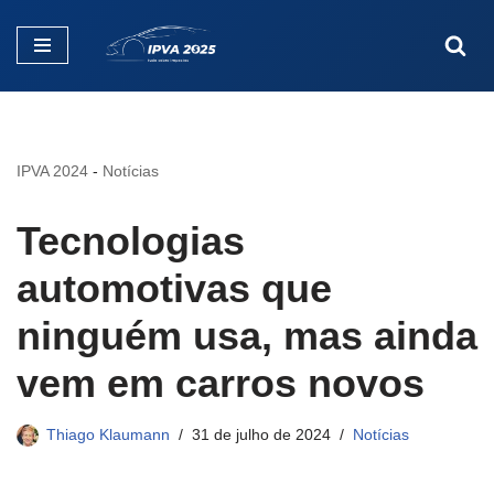
Pular
para
o
conteúdo
IPVA 2024
-
Notícias
Tecnologias
automotivas que
ninguém usa, mas ainda
vem em carros novos
Thiago Klaumann
31 de julho de 2024
Notícias