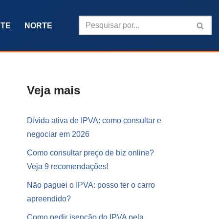
TE
NORTE
Veja mais
Dívida ativa de IPVA: como consultar e
negociar em 2026
Como consultar preço de biz online?
Veja 9 recomendações!
Não paguei o IPVA: posso ter o carro
apreendido?
Como pedir isenção do IPVA pela