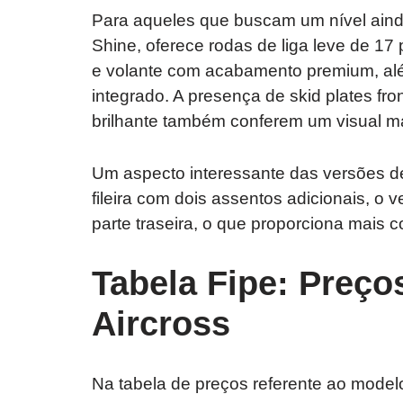
Para aqueles que buscam um nível ainda 
Shine, oferece rodas de liga leve de 17
e volante com acabamento premium, alé
integrado. A presença de skid plates fro
brilhante também conferem um visual mai
Um aspecto interessante das versões de 
fileira com dois assentos adicionais, o
parte traseira, o que proporciona mais 
Tabela Fipe: Preço
Aircross
Na tabela de preços referente ao model