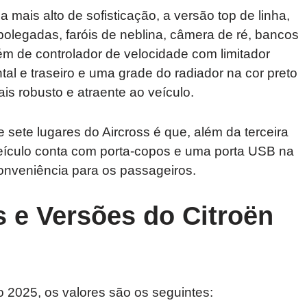
mais alto de sofisticação, a versão top de linha,
 polegadas, faróis de neblina, câmera de ré, bancos
m de controlador de velocidade com limitador
ntal e traseiro e uma grade do radiador na cor preto
s robusto e atraente ao veículo.
sete lugares do Aircross é que, além da terceira
 veículo conta com porta-copos e uma porta USB na
conveniência para os passageiros.
s e Versões do Citroën
o 2025, os valores são os seguintes: