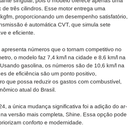
stante singular, pois o modelo oferece apenas uma
 de três cilindros. Esse motor entrega uma
 kgfm, proporcionando um desempenho satisfatório,
ransmissão é automática CVT, que simula sete
e e eficiente.
s apresenta números que o tornam competitivo no
ro, o modelo faz 7,4 km/l na cidade e 8,6 km/l na
 Usando gasolina, os números são de 10,6 km/l na
es de eficiência são um ponto positivo,
o que possa reduzir os gastos com combustível,
nômico atual do Brasil.
 a única mudança significativa foi a adição do ar-
l na versão mais completa, Shine. Essa opção pode
priorizam conforto e modernidade.