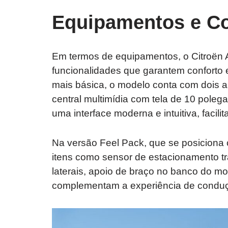
Equipamentos e Co
Em termos de equipamentos, o Citroën A
funcionalidades que garantem conforto
mais básica, o modelo conta com dois ai
central multimídia com tela de 10 polega
uma interface moderna e intuitiva, facil
Na versão Feel Pack, que se posiciona
itens como sensor de estacionamento tra
laterais, apoio de braço no banco do mot
complementam a experiência de conduçã