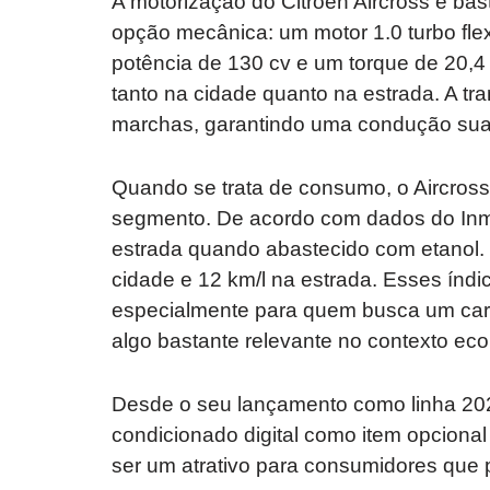
A motorização do Citroën Aircross é ba
opção mecânica: um motor 1.0 turbo flex
potência de 130 cv e um torque de 20,4
tanto na cidade quanto na estrada. A t
marchas, garantindo uma condução suav
Quando se trata de consumo, o Aircros
segmento. De acordo com dados do Inmet
estrada quando abastecido com etanol.
cidade e 12 km/l na estrada. Esses índic
especialmente para quem busca um carr
algo bastante relevante no contexto eco
Desde o seu lançamento como linha 2024,
condicionado digital como item opciona
ser um atrativo para consumidores que 