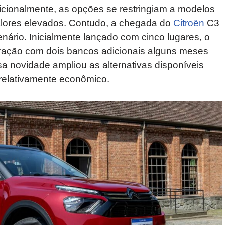
dicionalmente, as opções se restringiam a modelos
lores elevados. Contudo, a chegada do
Citroën
C3
nário. Inicialmente lançado com cinco lugares, o
uração com dois bancos adicionais alguns meses
sa novidade ampliou as alternativas disponíveis
relativamente econômico.