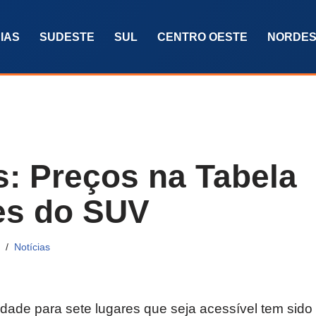
IAS
SUDESTE
SUL
CENTRO OESTE
NORDES
s: Preços na Tabela
es do SUV
Notícias
ade para sete lugares que seja acessível tem sido