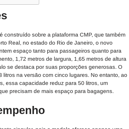
es
 é construído sobre a plataforma CMP, que também
to Real, no estado do Rio de Janeiro, o novo
ntem espaço tanto para passageiros quanto para
to, 1,72 metros de largura, 1,65 metros de altura
culo se destaca por suas proporções generosas. O
litros na versão com cinco lugares. No entanto, ao
s, essa capacidade reduz para 50 litros, um
 que precisam de mais espaço para bagagens.
sempenho