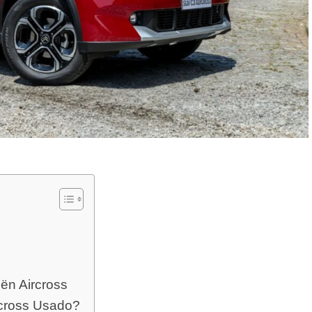
oën Aircross
rcross Usado?