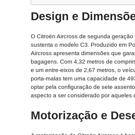
Design e Dimensõ
O Citroën Aircross de segunda geração
sustenta o modelo C3. Produzido em Por
Aircross apresenta dimensões que gara
bagagens. Com 4,32 metros de comprimen
e um entre-eixos de 2,67 metros, o veí
porta-malas tem uma capacidade de 493 
optar pela configuração de sete assento
aspecto a ser considerado por aqueles
Motorização e De