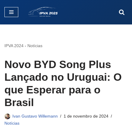
Pular
para
o
conteúdo
IPVA 2024
-
Notícias
Novo BYD Song Plus
Lançado no Uruguai: O
que Esperar para o
Brasil
Ivan Gustavo Willemann
1 de novembro de 2024
Notícias