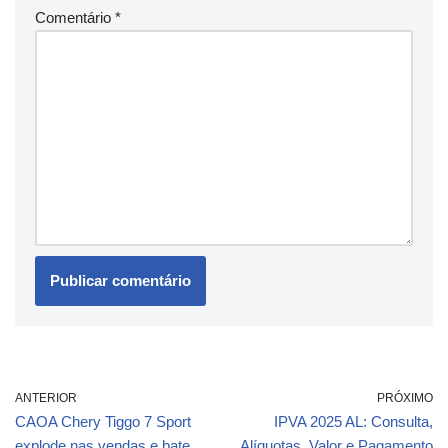
Comentário
*
ANTERIOR
PRÓXIMO
CAOA Chery Tiggo 7 Sport
IPVA 2025 AL: Consulta,
explode nas vendas e bate
Alíquotas, Valor e Pagamento