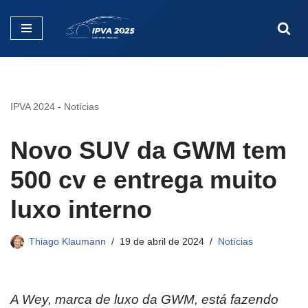
Pular
para
o
conteúdo
IPVA 2024
-
Notícias
Novo SUV da GWM tem
500 cv e entrega muito
luxo interno
Thiago Klaumann
19 de abril de 2024
Notícias
A Wey, marca de luxo da GWM, está fazendo