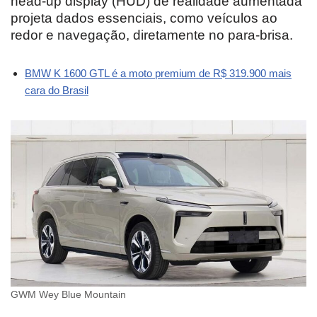
head-up display (HUD) de realidade aumentada
projeta dados essenciais, como veículos ao
redor e navegação, diretamente no para-brisa.
BMW K 1600 GTL é a moto premium de R$ 319.900 mais
cara do Brasil
GWM Wey Blue Mountain