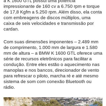
a K 1600 GTL possui uma potência
impressionante de 160 cv a 6.750 rpm e torque
de 17,8 Kgfm a 5.250 rpm. Além disso, ela conta
com embreagens de discos múltiplos, uma
caixa de seis velocidades e transmissão por
cardan.
Com suas dimensões imponentes – 2.489 mm
de comprimento, 1.000 mm de largura e 1.580
mm de altura – a BMW K 1600 GTL oferece uma
série de recursos eletrônicos para facilitar a
condução. Entre eles estão o aquecimento nas
manoplas e nos bancos, direcionador de vento
para refrescar o piloto, marcha ré e até mesmo
sistema de som com conexão Bluetooth ou
rádio.