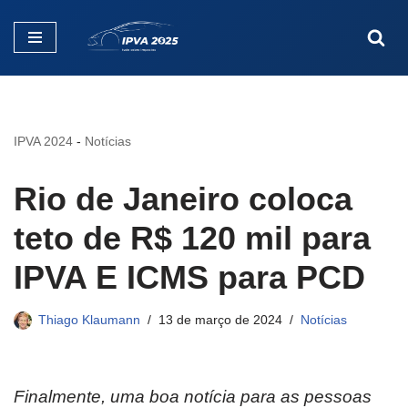
Pular
para
o
conteúdo
IPVA 2024
-
Notícias
Rio de Janeiro coloca
teto de R$ 120 mil para
IPVA E ICMS para PCD
Thiago Klaumann
13 de março de 2024
Notícias
Finalmente, uma boa notícia para as pessoas