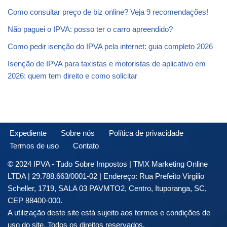
Como consultar preço de biz online? Veja 9 recomendações!
Não paguei o IPVA: posso ter o carro apreendido?
Como pedir isenção do IPVA pela internet: guia completo 2026
Isenção de IPVA para taxistas e motoristas de aplicativo em
2026: quem tem direito e como solicitar
Expediente
Sobre nós
Política de privacidade
Termos de uso
Contato
© 2024 IPVA - Tudo Sobre Impostos | TMX Marketing Online
LTDA | 29.788.663/0001-02 | Endereço: Rua Prefeito Virgilio
Scheller, 1719, SALA 03 PAVMTO2, Centro, Ituporanga, SC,
CEP 88400-000.
A utilização deste site está sujeito aos termos e condições de
uso do site. Todos os direitos reservados.