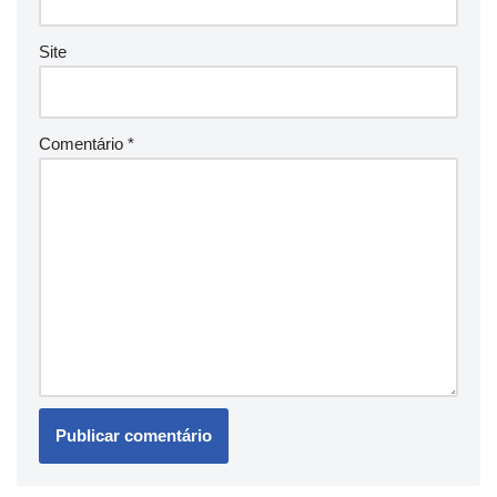
Site
Comentário
*