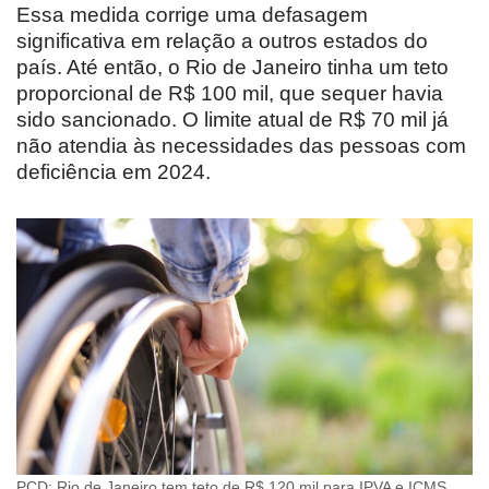
Essa medida corrige uma defasagem
significativa em relação a outros estados do
país. Até então, o Rio de Janeiro tinha um teto
proporcional de R$ 100 mil, que sequer havia
sido sancionado. O limite atual de R$ 70 mil já
não atendia às necessidades das pessoas com
deficiência em 2024.
PCD: Rio de Janeiro tem teto de R$ 120 mil para IPVA e ICMS.