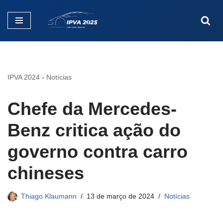
Pular
para
o
conteúdo
IPVA 2024
-
Notícias
Chefe da Mercedes-
Benz critica ação do
governo contra carro
chineses
Thiago Klaumann
13 de março de 2024
Notícias