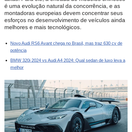
é uma evolução natural da concorrência, e as
montadoras europeias devem concentrar seus
esforços no desenvolvimento de veículos ainda
melhores e mais tecnológicos.
Novo Audi RS6 Avant chega no Brasil, mas traz 630 cv de
potência
BMW 320i 2024 vs Audi A4 2024: Qual sedan de luxo leva a
melhor