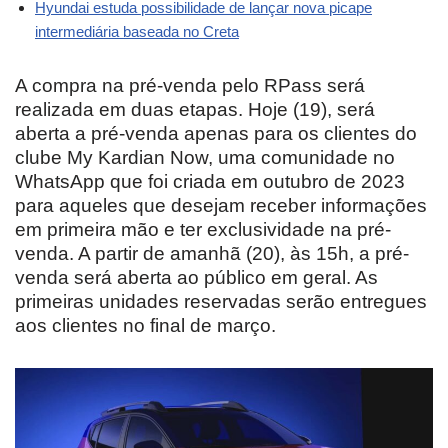
Hyundai estuda possibilidade de lançar nova picape
intermediária baseada no Creta
A compra na pré-venda pelo RPass será
realizada em duas etapas. Hoje (19), será
aberta a pré-venda apenas para os clientes do
clube My Kardian Now, uma comunidade no
WhatsApp que foi criada em outubro de 2023
para aqueles que desejam receber informações
em primeira mão e ter exclusividade na pré-
venda. A partir de amanhã (20), às 15h, a pré-
venda será aberta ao público em geral. As
primeiras unidades reservadas serão entregues
aos clientes no final de março.