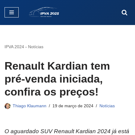
Pular
para
o
conteúdo
IPVA 2024
-
Notícias
Renault Kardian tem
pré-venda iniciada,
confira os preços!
Thiago Klaumann
19 de março de 2024
Notícias
O aguardado SUV Renault Kardian 2024 já está