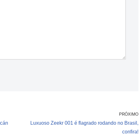
PRÓXIMO
acán
Luxuoso Zeekr 001 é flagrado rodando no Brasil,
confira!