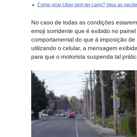
Como virar Uber sem ter carro? Veja as opçõ
No caso de todas as condições estarem
emoji sorridente que é exibido no painel
comportamental do que à imposição de s
utilizando o celular, a mensagem exibid
para que o motorista suspenda tal prátic