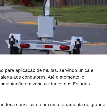
o para aplicação de multas, servindo única e
alerta aos condutores. Até o momento, o
erimentação em várias cidades dos Estados
a poderia constituir-se em uma ferramenta de grande