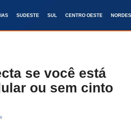
IAS
SUDESTE
SUL
CENTRO OESTE
NORDES
cta se você está
ular ou sem cinto
as