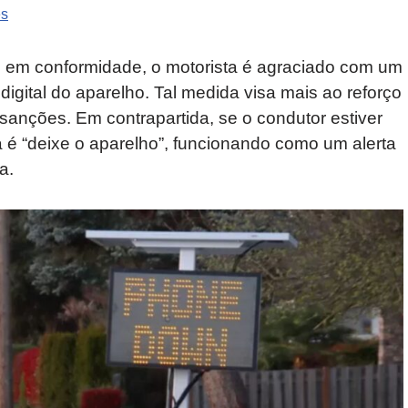
es
 em conformidade, o motorista é agraciado com um
 digital do aparelho. Tal medida visa mais ao reforço
anções. Em contrapartida, se o condutor estiver
a é “deixe o aparelho”, funcionando como um alerta
a.