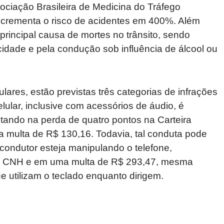
sociação Brasileira de Medicina do Tráfego
 incrementa o risco de acidentes em 400%. Além
a principal causa de mortes no trânsito, sendo
dade e pela condução sob influência de álcool ou
lares, estão previstas três categorias de infrações
 celular, inclusive com acessórios de áudio, é
tando na perda de quatro pontos na Carteira
 multa de R$ 130,16. Todavia, tal conduta pode
condutor esteja manipulando o telefone,
na CNH e em uma multa de R$ 293,47, mesma
e utilizam o teclado enquanto dirigem.