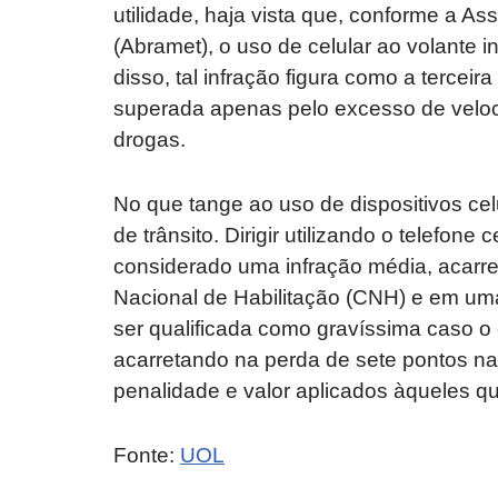
utilidade, haja vista que, conforme a As
(Abramet), o uso de celular ao volante
disso, tal infração figura como a terceir
superada apenas pelo excesso de veloci
drogas.
No que tange ao uso de dispositivos celu
de trânsito. Dirigir utilizando o telefone
considerado uma infração média, acarre
Nacional de Habilitação (CNH) e em uma
ser qualificada como gravíssima caso o 
acarretando na perda de sete pontos 
penalidade e valor aplicados àqueles qu
Fonte:
UOL