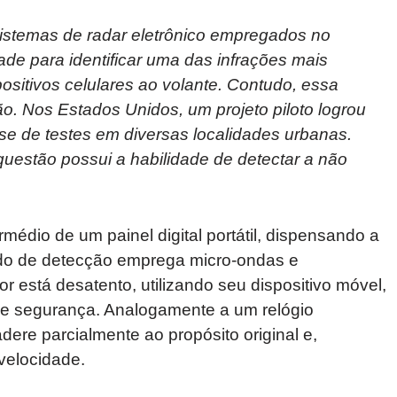
stemas de radar eletrônico empregados no
de para identificar uma das infrações mais
ositivos celulares ao volante. Contudo, essa
o. Nos Estados Unidos, um projeto piloto logrou
se de testes em diversas localidades urbanas.
questão possui a habilidade de detectar a não
rmédio de um painel digital portátil, dispensando a
odo de detecção emprega micro-ondas e
or está desatento, utilizando seu dispositivo móvel,
de segurança. Analogamente a um relógio
adere parcialmente ao propósito original e,
 velocidade.