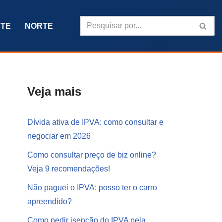
TE
NORTE
Veja mais
Dívida ativa de IPVA: como consultar e
negociar em 2026
Como consultar preço de biz online?
Veja 9 recomendações!
Não paguei o IPVA: posso ter o carro
apreendido?
Como pedir isenção do IPVA pela