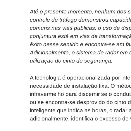
Até o presente momento, nenhum dos si
controle de tráfego demonstrou capacida
comuns nas vias públicas: o uso de disp
conjuntura está em vias de transformaçã
êxito nesse sentido e encontra-se em fa
Adicionalmente, o sistema de radar em 
utilização do cinto de segurança.
A tecnologia é operacionalizada por inte
necessidade de instalação fixa. O mét
infravermelho para discernir se o condut
ou se encontra-se desprovido do cinto 
inteligente que indica as horas, o radar 
adicionalmente, identifica o excesso de