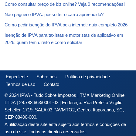
Como consultar preço de biz online? Veja 9 recomendações!
Não paguei o IPVA: posso ter o carro apreendido?
Como pedir isenção do IPVA pela internet: guia completo 2026
Isenção de IPVA para taxistas e motoristas de aplicativo em
2026: quem tem direito e como solicitar
Expediente
Sobre nós
Política de privacidade
Termos de uso
Contato
© 2024 IPVA - Tudo Sobre Impostos | TMX Marketing Online
LTDA | 29.788.663/0001-02 | Endereço: Rua Prefeito Virgilio
Scheller, 1719, SALA 03 PAVMTO2, Centro, Ituporanga, SC,
CEP 88400-000.
A utilização deste site está sujeito aos termos e condições de
uso do site. Todos os direitos reservados.