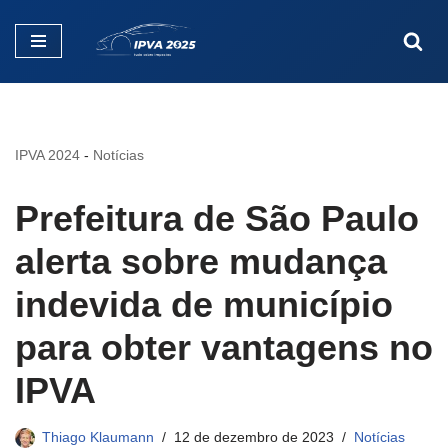
Pular
para
o
conteúdo
IPVA 2024
-
Notícias
Prefeitura de São Paulo
alerta sobre mudança
indevida de município
para obter vantagens no
IPVA
Thiago Klaumann
12 de dezembro de 2023
Notícias