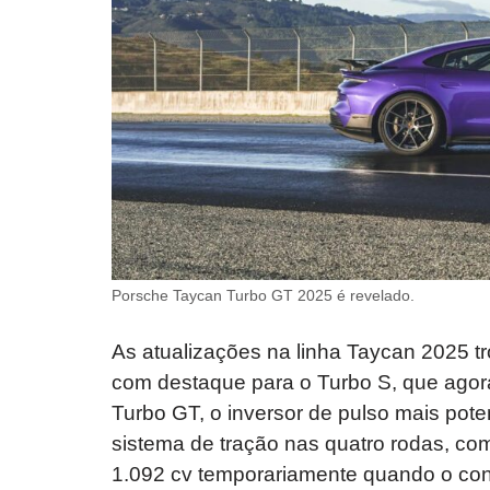
Porsche Taycan Turbo GT 2025 é revelado.
As atualizações na linha Taycan 2025 t
com destaque para o Turbo S, que agor
Turbo GT, o inversor de pulso mais poten
sistema de tração nas quatro rodas, co
1.092 cv temporariamente quando o cont