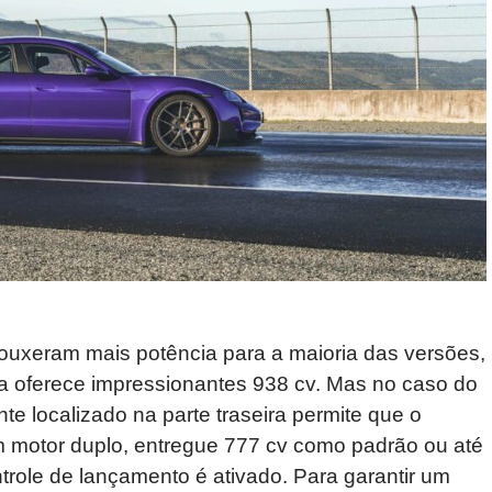
rouxeram mais potência para a maioria das versões,
a oferece impressionantes 938 cv. Mas no caso do
te localizado na parte traseira permite que o
m motor duplo, entregue 777 cv como padrão ou até
role de lançamento é ativado. Para garantir um