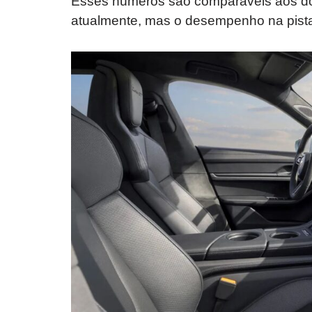
Esses números são comparáveis aos dos
atualmente, mas o desempenho na pista