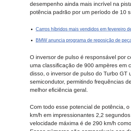
desempenho ainda mais incrível na pist
potência padrão por um período de 10 
Carros híbridos mais vendidos em fevereiro d
BMW anuncia programa de reposição de peças
O inversor de pulso é responsável por co
uma classificação de 900 ampères em 
disso, o inversor de pulso do Turbo GT ut
semicondutor, permitindo frequências 
melhor eficiência geral.
Com todo esse potencial de potência, o
km/h em impressionantes 2,2 segundos
velocidade máxima é de 290 km/h como