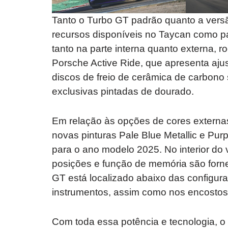
Tanto o Turbo GT padrão quanto a ver
recursos disponíveis no Taycan como pa
tanto na parte interna quanto externa, 
Porsche Active Ride, que apresenta ajus
discos de freio de cerâmica de carbono
exclusivas pintadas de dourado.
Em relação às opções de cores externas
novas pinturas Pale Blue Metallic e Pur
para o ano modelo 2025. No interior do 
posições e função de memória são forn
GT está localizado abaixo das configura
instrumentos, assim como nos encostos 
Com toda essa potência e tecnologia, 