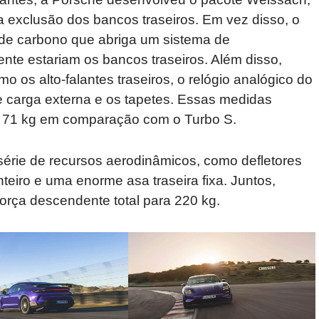
 exclusão dos bancos traseiros. Em vez disso, o
 de carbono que abriga um sistema de
te estariam os bancos traseiros. Além disso,
o os alto-falantes traseiros, o relógio analógico do
 carga externa e os tapetes. Essas medidas
 71 kg em comparação com o Turbo S.
érie de recursos aerodinâmicos, como defletores
nteiro e uma enorme asa traseira fixa. Juntos,
rça descendente total para 220 kg.