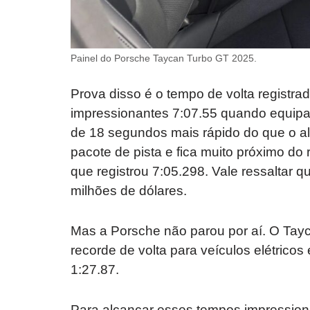
Painel do Porsche Taycan Turbo GT 2025.
Prova disso é o tempo de volta registra
impressionantes 7:07.55 quando equip
de 18 segundos mais rápido do que o al
pacote de pista e fica muito próximo do
que registrou 7:05.298. Vale ressaltar 
milhões de dólares.
Mas a Porsche não parou por aí. O Ta
recorde de volta para veículos elétric
1:27.87.
Para alcançar esses tempos impression