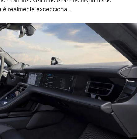
 melhores veículos elétricos disponíveis
 é realmente excepcional.