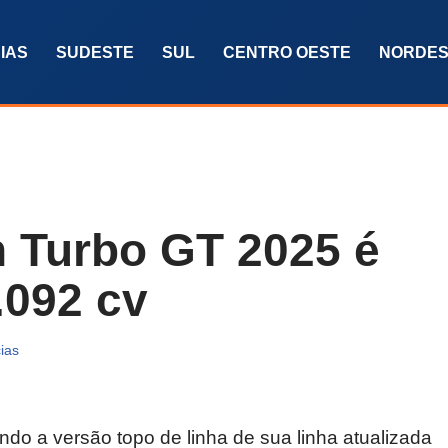
IAS
SUDESTE
SUL
CENTRO OESTE
NORDES
 Turbo GT 2025 é
.092 cv
ias
do a versão topo de linha de sua linha atualizada