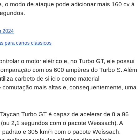
a, o modo de ataque pode adicionar mais 160 cv à
segundos.
e 2024
 para carros clássicos
ntrolar o motor elétrico e, no Turbo GT, ele possui
comparação com os 600 ampères do Turbo S. Além
iliza carbeto de silício como material
de comutação mais altas e, consequentemente, uma
 Taycan Turbo GT é capaz de acelerar de 0 a 96
 (ou 2,1 segundos com o pacote Weissach). A
 padrão e 305 km/h com o pacote Weissach.