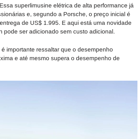
ssa superlimusine elétrica de alta performance já
ionárias e, segundo a Porsche, o preço inicial é
 entrega de US$ 1.995. E aqui está uma novidade
h pode ser adicionado sem custo adicional.
 é importante ressaltar que o desempenho
roxima e até mesmo supera o desempenho de