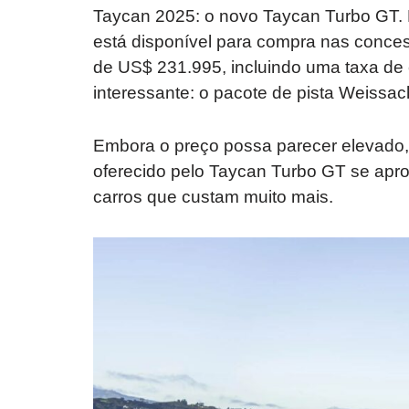
Taycan 2025: o novo Taycan Turbo GT. E
está disponível para compra nas concess
de US$ 231.995, incluindo uma taxa de
interessante: o pacote de pista Weissac
Embora o preço possa parecer elevado,
oferecido pelo Taycan Turbo GT se ap
carros que custam muito mais.