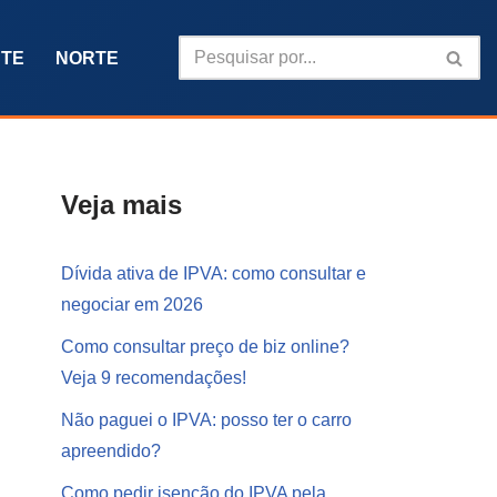
TE
NORTE
Veja mais
Dívida ativa de IPVA: como consultar e
negociar em 2026
Como consultar preço de biz online?
Veja 9 recomendações!
Não paguei o IPVA: posso ter o carro
apreendido?
Como pedir isenção do IPVA pela