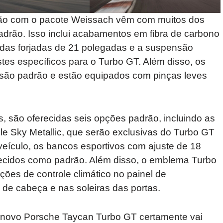
são com o pacote Weissach vêm com muitos dos
drão. Isso inclui acabamentos em fibra de carbono
rodas forjadas de 21 polegadas e a suspensão
tes específicos para o Turbo GT. Além disso, os
 são padrão e estão equipados com pinças leves
, são oferecidas seis opções padrão, incluindo as
ple Sky Metallic, que serão exclusivas do Turbo GT
veículo, os bancos esportivos com ajuste de 18
ecidos como padrão. Além disso, o emblema Turbo
ções de controle climático no painel de
de cabeça e nas soleiras das portas.
o novo Porsche Taycan Turbo GT certamente vai